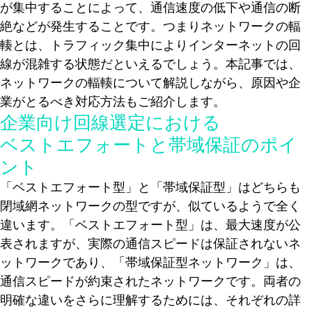
が集中することによって、通信速度の低下や通信の断
絶などが発生することです。つまりネットワークの輻
輳とは、トラフィック集中によりインターネットの回
線が混雑する状態だといえるでしょう。本記事では、
ネットワークの輻輳について解説しながら、原因や企
業がとるべき対応方法もご紹介します。
企業向け回線選定における
ベストエフォートと帯域保証のポイ
ント
「ベストエフォート型」と「帯域保証型」はどちらも
閉域網ネットワークの型ですが、似ているようで全く
違います。「ベストエフォート型」は、最大速度が公
表されますが、実際の通信スピードは保証されないネ
ットワークであり、「帯域保証型ネットワーク」は、
通信スピードが約束されたネットワークです。両者の
明確な違いをさらに理解するためには、それぞれの詳