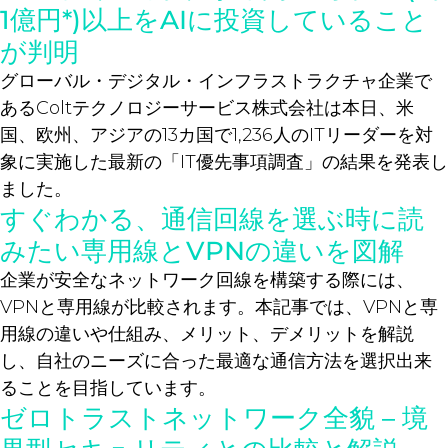
1億円*)以上をAIに投資していること
が判明
グローバル・デジタル・インフラストラクチャ企業で
あるColtテクノロジーサービス株式会社は本日、米
国、欧州、アジアの13カ国で1,236人のITリーダーを対
象に実施した最新の「IT優先事項調査」の結果を発表し
ました。
すぐわかる、通信回線を選ぶ時に読
みたい専用線とVPNの違いを図解
企業が安全なネットワーク回線を構築する際には、
VPNと専用線が比較されます。本記事では、VPNと専
用線の違いや仕組み、メリット、デメリットを解説
し、自社のニーズに合った最適な通信方法を選択出来
ることを目指しています。
ゼロトラストネットワーク全貌 – 境