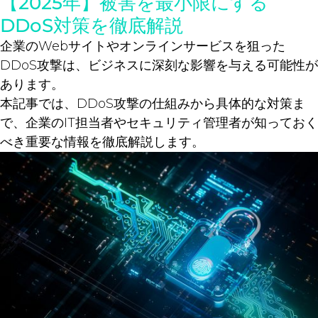
【2025年】被害を最小限にする
DDoS対策を徹底解説
企業のWebサイトやオンラインサービスを狙った
DDoS攻撃は、ビジネスに深刻な影響を与える可能性が
あります。
本記事では、DDoS攻撃の仕組みから具体的な対策ま
で、企業のIT担当者やセキュリティ管理者が知っておく
べき重要な情報を徹底解説します。