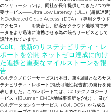
のソリューションは、同社が長年提供してきた2つの主
要サービス——Ultra Low Latency（ULL）(超低遅延)
とDedicated Cloud Access（DCA）（専用クラウド
アクセス）——を統合し、顧客がクラウド地域間でデ
ータをより迅速に連携させる為の統合サービスとして
設計されています。
Colt、最新のサステナビリティ・レ
ポートを公開 ネットゼロ達成に向け
た進捗と重要なマイルストーンを報
告
Coltテクノロジーサービスは本日、第4回目となるサス
テナビリティ・レポート(持続可能性報告書)の発行を発
表しました。このレポートでは、Coltテクノロジーサ
ービス（旧Lumen EMEA地域事業所を含む）、及び
Coltデータセンターサービス（Colt DCS）から成る
Coltグループの2024年12月31日までの12か月間におけ