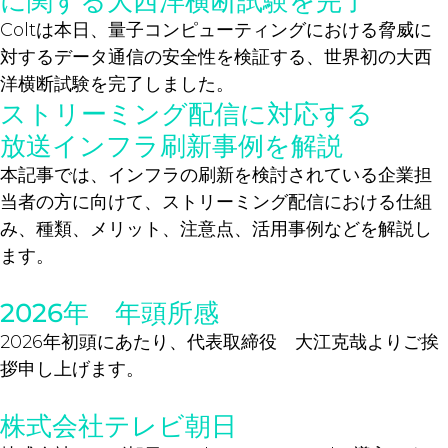
に関する大西洋横断試験を完了
Coltは本日、量子コンピューティングにおける脅威に
対するデータ通信の安全性を検証する、世界初の大西
洋横断試験を完了しました。
ストリーミング配信に対応する
放送インフラ刷新事例を解説
本記事では、インフラの刷新を検討されている企業担
当者の方に向けて、ストリーミング配信における仕組
み、種類、メリット、注意点、活用事例などを解説し
ます。
2026年 年頭所感
2026年初頭にあたり、代表取締役 大江克哉よりご挨
拶申し上げます。
株式会社テレビ朝日