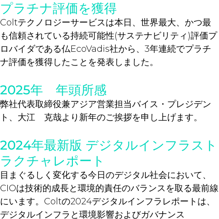
プラチナ評価を獲得
Coltテクノロジーサービスは本日、世界最大、かつ最
も信頼されている持続可能性(サステナビリティ)評価プ
ロバイダである仏EcoVadis社から、3年連続でプラチ
ナ評価を獲得したことを発表しました。
2025年 年頭所感
弊社代表取締役兼アジア営業担当バイス・プレジデン
ト、大江 克哉より新年のご挨拶を申し上げます。
2024年最新版 デジタルインフラスト
ラクチャレポート
目まぐるしく変化する今日のデジタル社会において、
CIOは技術的成長と環境的責任のバランスを取る最前線
にいます。Coltの2024デジタルインフラレポートは、
デジタルインフラと環境影響およびガバナンス