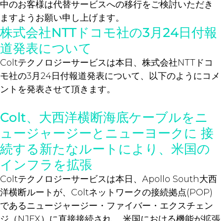
中のお客様は代替サービスへの移行をご検討いただき
ますようお願い申し上げます。
株式会社NTTドコモ社の3月24日付報
道発表について
Coltテクノロジーサービスは本日、株式会社NTTドコ
モ社の3月24日付報道発表について、以下のようにコメ
ントを発表させて頂きます。
Colt、大西洋横断海底ケーブルをニ
ュージャージーとニューヨークに 接
続する新たなルートにより、米国の
インフラを拡張
Coltテクノロジーサービスは本日、Apollo South大西
洋横断ルートが、Coltネットワークの接続拠点(POP)
であるニュージャージー・ファイバー・エクスチェン
ジ（NJFX）に直接接続され 、米国における機能が拡張