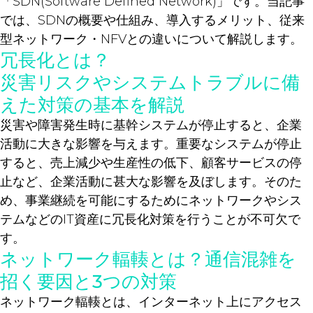
「SDN(Software Defined Network)」です。当記事
では、SDNの概要や仕組み、導入するメリット、従来
型ネットワーク・NFVとの違いについて解説します。
冗長化とは？
災害リスクやシステムトラブルに備
えた対策の基本を解説
災害や障害発生時に基幹システムが停止すると、企業
活動に大きな影響を与えます。重要なシステムが停止
すると、売上減少や生産性の低下、顧客サービスの停
止など、企業活動に甚大な影響を及ぼします。そのた
め、事業継続を可能にするためにネットワークやシス
テムなどのIT資産に冗長化対策を行うことが不可欠で
す。
ネットワーク輻輳とは？通信混雑を
招く要因と3つの対策
ネットワーク輻輳とは、インターネット上にアクセス