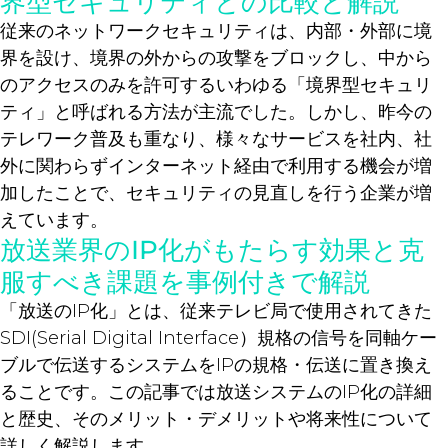
界型セキュリティとの比較と解説
従来のネットワークセキュリティは、内部・外部に境
界を設け、境界の外からの攻撃をブロックし、中から
のアクセスのみを許可するいわゆる「境界型セキュリ
ティ」と呼ばれる方法が主流でした。しかし、昨今の
テレワーク普及も重なり、様々なサービスを社内、社
外に関わらずインターネット経由で利用する機会が増
加したことで、セキュリティの見直しを行う企業が増
えています。
放送業界のIP化がもたらす効果と克
服すべき課題を事例付きで解説
「放送のIP化」とは、従来テレビ局で使用されてきた
SDI(Serial Digital Interface）規格の信号を同軸ケー
ブルで伝送するシステムをIPの規格・伝送に置き換え
ることです。この記事では放送システムのIP化の詳細
と歴史、そのメリット・デメリットや将来性について
詳しく解説します。