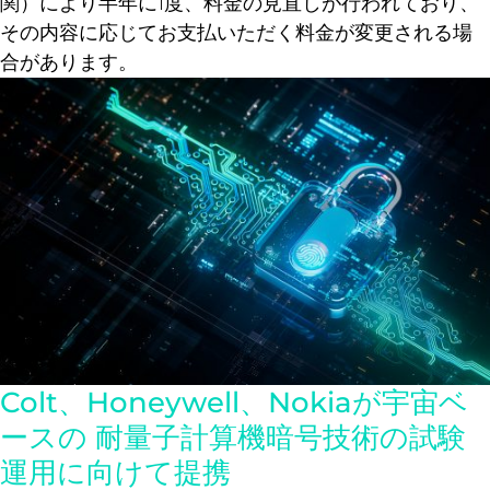
関）により半年に1度、料金の見直しが行われており、
その内容に応じてお支払いただく料金が変更される場
合があります。
Colt、Honeywell、Nokiaが宇宙ベ
ースの 耐量子計算機暗号技術の試験
運用に向けて提携