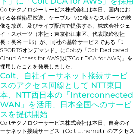
ド」に「Colt DCA for AWS」を採用
Coltテクノロジーサービス株式会社は本日、国内にお
ける各種衛星放送、ケーブルTVに様々なスポーツの映
像を放送、及びライブ配信で提供する、株式会社ジェ
イ・スポーツ（本社：東京都江東区、代表取締役社
長：長谷 一郎）が、同社の基幹サービスである「J
SPORTSオンデマンド」にColtの「Colt Dedicated
Cloud Access for AWS(以下Colt DCA for AWS)」を
採用したことを発表しました。
Colt、自社イーサネット接続サービ
スのアクセス回線として NTT東日
本、NTT西日本の「Interconnected
WAN」を活用、日本全国へのサービ
スを提供開始
Coltテクノロジーサービス株式会社は本日、自身のイ
ーサネット接続サービス（Colt Ethernet）のアクセス