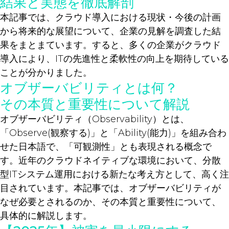
結果と実態を徹底解剖
本記事では、クラウド導入における現状・今後の計画
から将来的な展望について、企業の見解を調査した結
果をまとまています。すると、多くの企業がクラウド
導入により、ITの先進性と柔軟性の向上を期待している
ことが分かりました。
オブザーバビリティとは何？
その本質と重要性について解説
オブザーバビリティ（Observability）とは、
「Observe(観察する)」と「Ability(能力)」を組み合わ
せた日本語で、「可観測性」とも表現される概念で
す。近年のクラウドネイティブな環境において、分散
型ITシステム運用における新たな考え方として、高く注
目されています。本記事では、オブザーバビリティが
なぜ必要とされるのか、その本質と重要性について、
具体的に解説します。