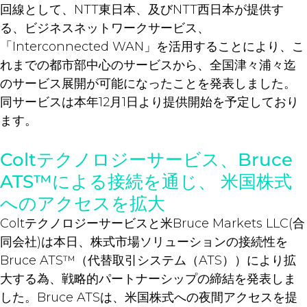
回線として、NTT東日本、及びNTT西日本が提供す
る、ビジネスネットワークサービス、
「Interconnected WAN」を活用することにより、こ
れまでの都市部中心のサービスから、全国津々浦々迄
のサービス展開が可能になったことを発表しました。
同サービスは本年12月1日より提供開始を予定しており
ます。
Coltテクノロジーサービス、Bruce
ATS™による接続を通じ、 米国株式
へのアクセスを拡大
Coltテクノロジーサービスと米Bruce Markets LLC(合
同会社)は本日、株式市場ソリューションの接続性を
Bruce ATS™（代替取引システム（ATS））により拡
大する為、戦略的パートナーシップの締結を発表しま
した。Bruce ATSは、米国株式への夜間アクセスを提