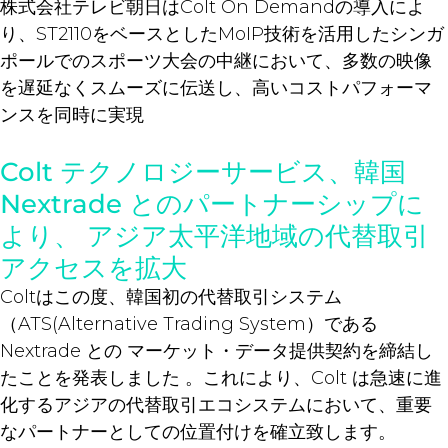
株式会社テレビ朝日はColt On Demandの導入によ
り、ST2110をベースとしたMoIP技術を活用したシンガ
ポールでのスポーツ大会の中継において、多数の映像
を遅延なくスムーズに伝送し、高いコストパフォーマ
ンスを同時に実現
Colt テクノロジーサービス、韓国
Nextrade とのパートナーシップに
より、 アジア太平洋地域の代替取引
アクセスを拡大
Coltはこの度、韓国初の代替取引システム
（ATS(Alternative Trading System）である
Nextrade との マーケット・データ提供契約を締結し
たことを発表しました 。これにより、Colt は急速に進
化するアジアの代替取引エコシステムにおいて、重要
なパートナーとしての位置付けを確立致します。