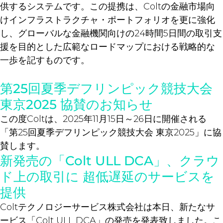
供するシステムです。この提携は、Coltの金融市場向
けインフラストラクチャ・ポートフォリオを更に強化
し、グローバルな金融機関向けの24時間5日間の取引支
援を目的とした広範なロードマップにおける戦略的な
一歩を記すものです。
第25回夏季デフリンピック競技大会
東京2025 協賛のお知らせ
この度Coltは、2025年11月15日～26日に開催される
「第25回夏季デフリンピック競技大会 東京2025」に協
賛します。
新発売の「Colt ULL DCA」、クラウ
ド上の取引に 超低遅延のサービスを
提供
Coltテクノロジーサービス株式会社は本日、新たなサ
ービス「Colt ULL DCA」の発売を発表致しました。こ