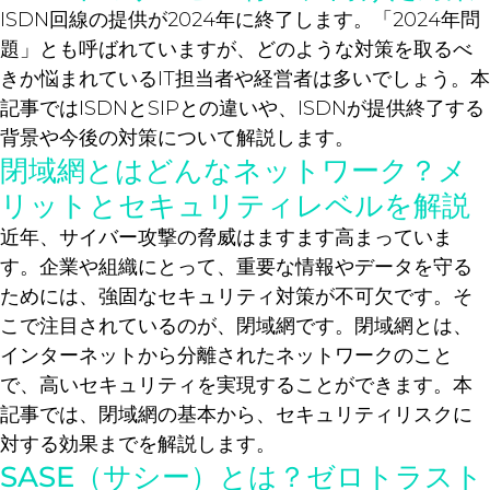
ISDN回線の提供が2024年に終了します。「2024年問
題」とも呼ばれていますが、どのような対策を取るべ
きか悩まれているIT担当者や経営者は多いでしょう。本
記事ではISDNとSIPとの違いや、ISDNが提供終了する
背景や今後の対策について解説します。
閉域網とはどんなネットワーク？メ
リットとセキュリティレベルを解説
近年、サイバー攻撃の脅威はますます高まっていま
す。企業や組織にとって、重要な情報やデータを守る
ためには、強固なセキュリティ対策が不可欠です。そ
こで注目されているのが、閉域網です。閉域網とは、
インターネットから分離されたネットワークのこと
で、高いセキュリティを実現することができます。本
記事では、閉域網の基本から、セキュリティリスクに
対する効果までを解説します。
SASE（サシー）とは？ゼロトラスト