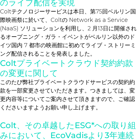
のライブ配信を実現
Coltテクノロジーサービスは本日、第75回ベルリン国
際映画祭に於いて、Coltの Network as a Service
(NaaS) ソリューションを利用し、2 月13日に開催され
るオープニング・ガラ・イベントがベルリン以外のド
イツ国内 7 都市の映画館に初めてライブ・ストリーミ
ング配信されることを発表しました。
Coltプライベートクラウド契約約款
の変更に関して
このたび弊社プライベートクラウドサービスの契約約
款を一部変更させていただきます。つきましては、変
更内容等についてご案内させて頂きますので、ご確認
くださいますようお願い申し上げます。
Colt、その卓越したESG*への取り組
みにおいて、EcoVadisより3年連続