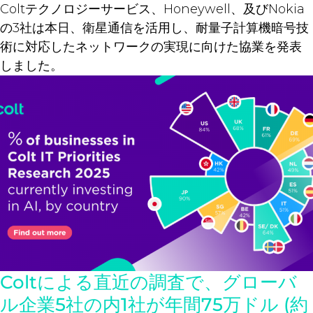
Coltテクノロジーサービス、Honeywell、及びNokia
の3社は本日、衛星通信を活用し、耐量子計算機暗号技
術に対応したネットワークの実現に向けた協業を発表
しました。
Coltによる直近の調査で、グローバ
ル企業5社の内1社が年間75万ドル (約