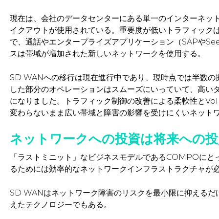
現在は、会社のデータセンターにある単一のインターネッ
イクアウトが使用されている。重要度が低いトラフィック
で、通話やエンタープライズアプリケーション（SAPやSe
スは帯域が増加された新しいネットワークを使用する。
SD WANへの移行は現在進行中であり、現時点では半数
した部分のオペレーションはスムーズにいっていて、高い
になりました。トラフィック制御の改善による柔軟性とVo
変わらないまま広い帯域と障害の影響を受けにくいネットワー
ネットワークへの投資は将来への投
「ラストミニット」なビジネスモデルであるCOMPOにと
るためには効率的なネットワークインフラストラクチャが
SD WANはネットワーク障害のリスクを最小限に抑えるだ
えたテクノロジーでもある。