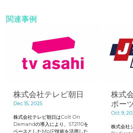
関連事例
株式会社テレビ朝日
株式
ポー
Dec 15, 2025
Oct 9, 2
株式会社テレビ朝日はColt On
Demandの導入により、ST2110を
株式会社ジ
ベースとしたMoIP技術を活用した