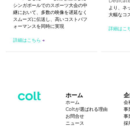
Dedicat
シンガポールでのスポーツ大会の中
より、ネ
継において、多数の映像を遅延なく
大幅なコ
スムーズに伝送し、高いコストパフ
ォーマンスを同時に実現
詳細はこ
詳細はこちら
→
ホーム
企
ホーム
会
Coltが選ばれる理由
事
お問合せ
事
ニュース
採