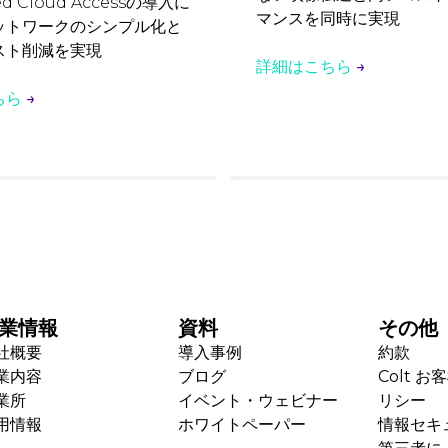
ed Cloud Accessの導入に
マンスを同時に実現
ットワークのシンプル化と
スト削減を実現
詳細はこちら
→
ちら
→
業情報
資料
その他
社概要
導入事例
約款
業内容
ブログ
Colt 
業所
イベント・ウェビナー
リシー
用情報
ホワイトペーパー
情報セキ