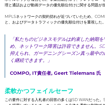
理と通話および動画データの優先順位付けに関する問題が
MPLSネットワークの契約切れが近づいていたため、CO
と、およびデータトラフィックの優先順位付けを重視した
「私たちのビジネスモデルは約束した納期を
め、ネットワーク障害は許容できません。SD
抑えられ、ガーデニングシーズン真っ最中の
く継続できます。」
COMPO, IT責任者,
Geert Tielemans
氏
柔軟かつフェイルセーフ
この要件に対する入札者の回答の多くはSD WANだった。