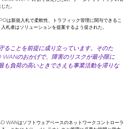
生じた。
MPOは新規入札で柔軟性、トラフィック管理に関与できるこ
。入札者はソリューションを提案するよう促された。
守ることを前提に成り立っています。そのた
 WANのおかげで、障害のリスクが最小限に
最も負荷の高いときでさえも事業活動を滞りな
SD WANはソフトウェアベースのネットワークコントローラ