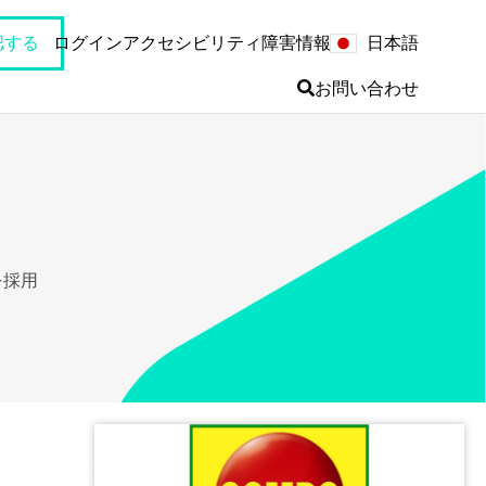
日本語
認する
ログイン
アクセシビリティ
障害情報
お問い合わせ
を採用