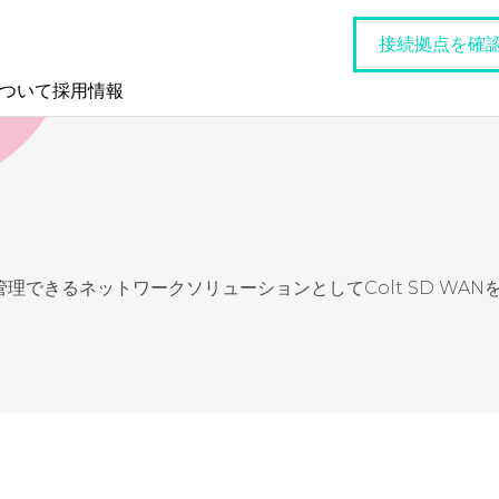
接続拠点を確
について
採用情報
できるネットワークソリューションとしてColt SD WAN