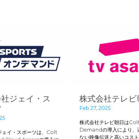
会社ジェイ・ス
株式会社テレビ
ツ
Feb 27, 2025
025
株式会社テレビ朝日はColt
Demandの導入により、
ェイ・スポーツは、Colt
ない映像伝送と高いコスト