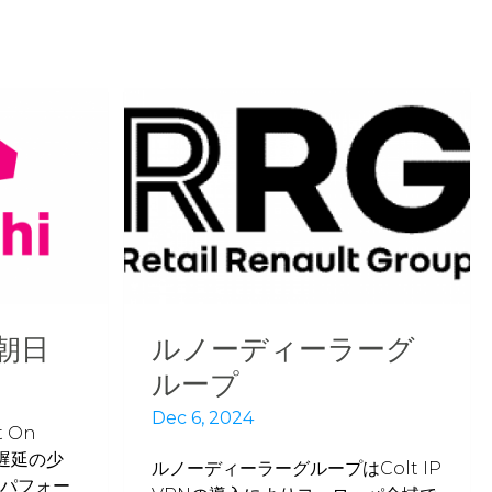
朝日
ルノーディーラーグ
ループ
Dec 6, 2024
 On
遅延の少
ルノーディーラーグループはColt IP
パフォー