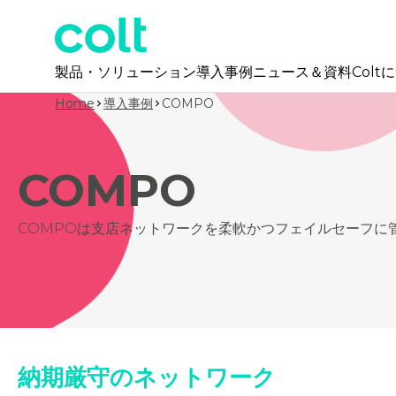
製品・ソリューション
導入事例
ニュース＆資料
Colt
Home
導入事例
COMPO
COMPO
COMPOは支店ネットワークを柔軟かつフェイルセーフに管理
納期厳守のネットワーク