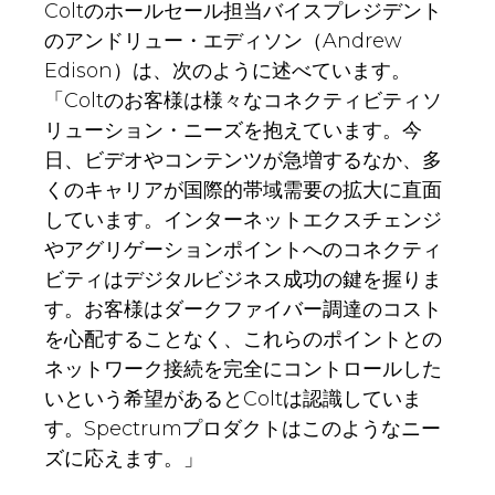
Coltのホールセール担当バイスプレジデント
のアンドリュー・エディソン（Andrew
Edison）は、次のように述べています。
「Coltのお客様は様々なコネクティビティソ
リューション・ニーズを抱えています。今
日、ビデオやコンテンツが急増するなか、多
くのキャリアが国際的帯域需要の拡大に直面
しています。インターネットエクスチェンジ
やアグリゲーションポイントへのコネクティ
ビティはデジタルビジネス成功の鍵を握りま
す。お客様はダークファイバー調達のコスト
を心配することなく、これらのポイントとの
ネットワーク接続を完全にコントロールした
いという希望があるとColtは認識していま
す。Spectrumプロダクトはこのようなニー
ズに応えます。」