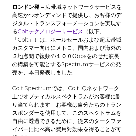
ロンドン発
–
広帯域ネットワークサービスを
高速かつオンデマンドで提供し、お客様のデ
ジタル・トランスフォーメーションを実現す
る
Coltテクノロジーサービス
（以下、
「Colt」）は、ホールセールおよび超広帯域
カスタマー向けにメトロ、国内および海外の
２地点間で複数の１００Gbpsをのせた波長
の構築を可能とするSpectrumサービスの発
売を、本日発表しました。
Colt Spectrumでは、Colt IQネットワーク
上でオプティカルスペクトラムがお客様に割
り当てられます。お客様は自分たちのトラン
スポンダーを使用して、このスペクトラムを
自由に透過できるために、従来のダークファ
イバーに比べ高い費用対効果を得ることが可