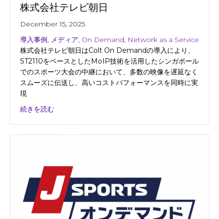
株式会社テレビ朝日
December 15, 2025
導入事例
,
メディア
,
On Demand
,
Network as a Service
株式会社テレビ朝日はColt On Demandの導入により、
ST2110をベースとしたMoIP技術を活用したシンガポール
でのスポーツ大会の中継において、多数の映像を遅延なく
スムーズに伝送し、高いコストパフォーマンスを同時に実
現
about 株式会社テレビ朝日
続きを読む