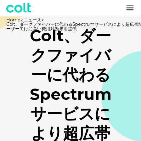
Home
ニュース
Colt、ダークファイバーに代わるSpectrumサービスにより超広帯
ーザー向けに高い費用対効果を提供
Colt、ダー
クファイバ
ーに代わる
Spectrum
サービスに
より超広帯