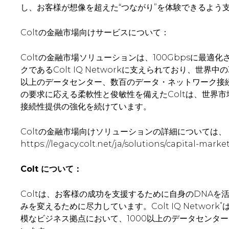
し、お客様が想像を超えた“つながり”を体験できるよう
Coltの金融市場向けサービスについて：
Coltの金融市場ソリューションは、100Gbpsに最適
クであるColt IQ Networkに支えられており、世界中の
以上のデータセンター、数百のデータ・ネットワーク接
の要求に応える柔軟性と俊敏性を備えたColtは、世界
接続性提供の強化を続けています。
Coltの金融市場向けソリューションの詳細については、
https://legacy.colt.net/ja/solutions/capital-
Colt
について：
Coltは、お客様の成功を支援するために自身のDNA
*
みを変えるために尽力しています。Colt IQ Network
模なビジネス拠点において、1000以上のデータセンターと