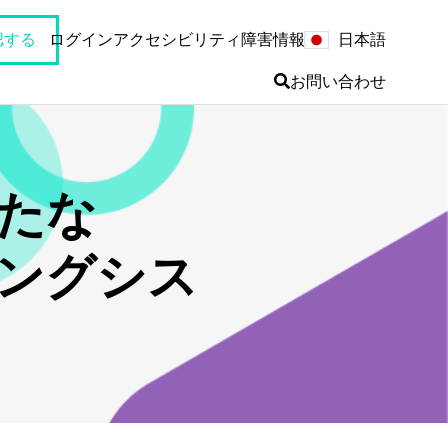
日本語
認する
ログイン
アクセシビリティ
障害情報
お問い合わせ
新たな
ングシス