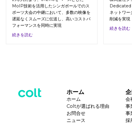
MoIP技術を活用したシンガポールでのス
Dedicate
ポーツ大会の中継において、多数の映像を
ネットワー
遅延なくスムーズに伝送し、高いコストパ
削減を実現
フォーマンスを同時に実現
続きを読む
about 株式会社テレビ朝日
続きを読む
ホーム
企
ホーム
会
Coltが選ばれる理由
事
お問合せ
事
ニュース
採