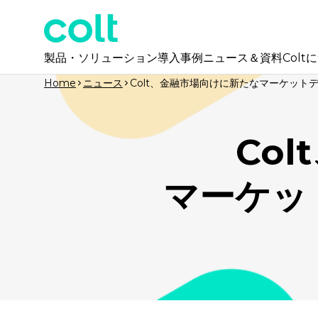
製品・ソリューション
導入事例
ニュース＆資料
Colt
Home
ニュース
Colt、金融市場向けに新たなマーケット
Co
マーケッ