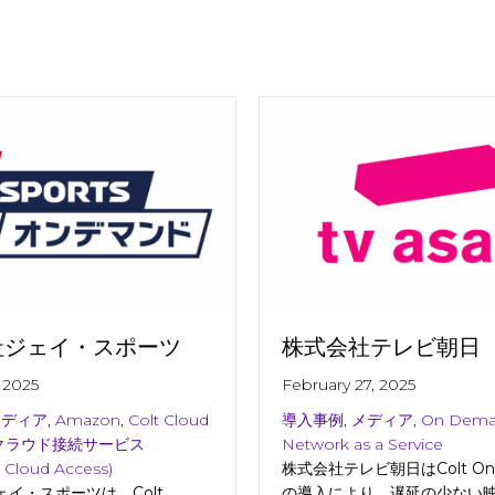
社ジェイ・スポーツ
株式会社テレビ朝日
 2025
February 27, 2025
メディア
,
Amazon
,
Colt Cloud
導入事例
,
メディア
,
On Dem
クラウド接続サービス
Network as a Service
 Cloud Access)
株式会社テレビ朝日はColt On
イ・スポーツは、Colt
の導入により、遅延の少ない