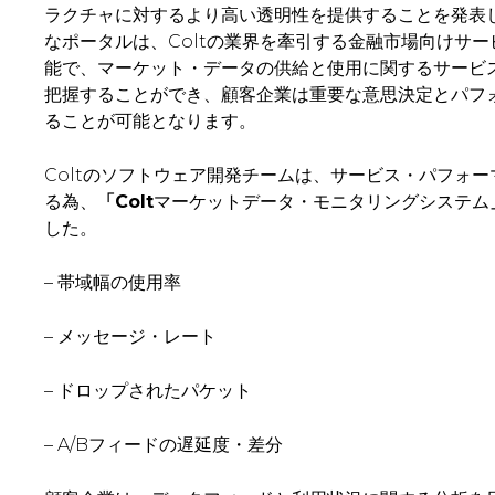
ラクチャに対するより高い透明性を提供することを発表
なポータルは、Coltの業界を牽引する金融市場向けサ
能で、マーケット・データの供給と使用に関するサービ
把握することができ、顧客企業は重要な意思決定とパフ
ることが可能となります。
Coltのソフトウェア開発チームは、サービス・パフォ
る為、
「Colt
マーケットデータ・モニタリングシステム
した。
– 帯域幅の使用率
– メッセージ・レート
– ドロップされたパケット
– A/Bフィードの遅延度・差分