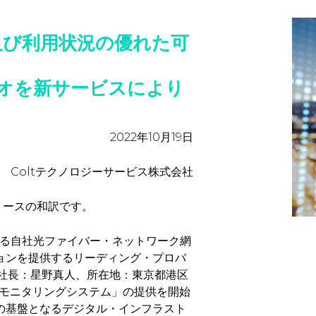
及び利用状況の優れた可
オを新サービスにより
2022年10月19日
Coltテクノロジーサービス株式会社
リリースの和訳です。
広がる自社光ファイバー・ネットワーク網
ョンを提供するリーディング・プロバ
役社長：星野真人、所在地：東京都港区
タ・モニタリングシステム」の提供を開始
の基盤となるデジタル・インフラスト