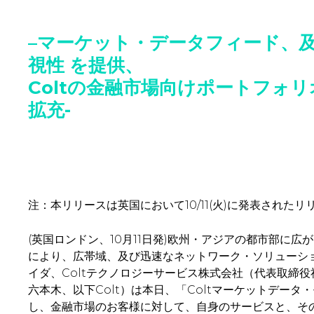
–
マーケット・データフィード、
視性 を提供、
Colt
の金融市場向けポートフォリ
拡充-
注：本リリースは英国において10/11(火)に発表された
(英国ロンドン、10月11日発)欧州・アジアの都市部に
により、広帯域、及び迅速なネットワーク・ソリューシ
イダ、Coltテクノロジーサービス株式会社（代表取締
六本木、以下Colt）は本日、「Coltマーケットデー
し、金融市場のお客様に対して、自身のサービスと、そ