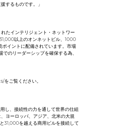
支援するものです。」
化されたインテリジェント・ネットワー
31,000以上のオンネットビル、1000
続ポイントに配備されています。市場
市場でのリーダーシップを確保する為、
markets/をご覧ください。
を活用し、接続性の力を通して世界の仕組
は、ヨーロッパ、アジア、北米の大規
31,000を越える商用ビルを接続して