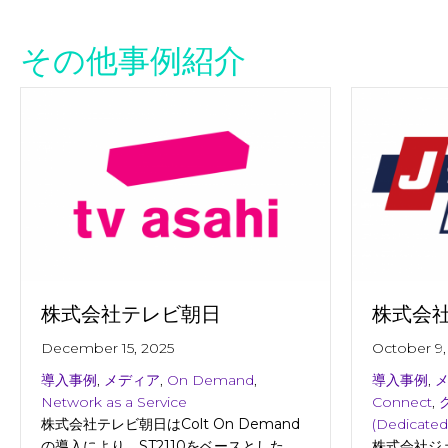
その他事例紹介
株式会社テレビ朝日
株式会
December 15, 2025
October 9,
導入事例
,
メディア
,
On Demand
,
導入事例
,
Network as a Service
Connect
,
株式会社テレビ朝日はColt On Demand
(Dedicated
の導入により、ST2110をベースとした
株式会社ジェ