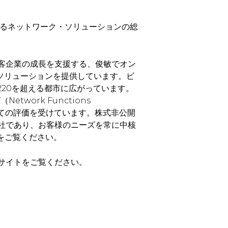
スが提供するネットワーク・ソリューションの総
顧客企業の成長を支援する、俊敏でオン
ソリューションを提供しています。ビ
220を超える都市に広がっています。
（Network Functions
者としての評価を受けています。株式非公開
一社であり、お客様のニーズを常に中核
a/をご覧ください。
語サイトをご覧ください。