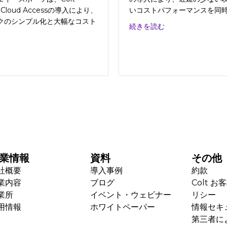
d Cloud Accessの導入により、
いコストパフォーマンスを同
クのシンプル化と大幅なコスト
about 株式会社
続きを読む
about 株式会社ジェイ・スポーツ
業情報
資料
その他
社概要
導入事例
約款
業内容
ブログ
Colt 
業所
イベント・ウェビナー
リシー
用情報
ホワイトペーパー
情報セキ
第三者に