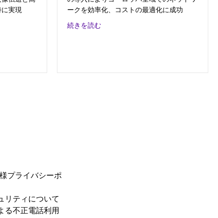
時に実現
ークを効率化、コストの最適化に成功
テレビ朝日
about ルノーディーラーグループ
続きを読む
お客様プライバシーポ
ュリティについて
よる不正電話利用