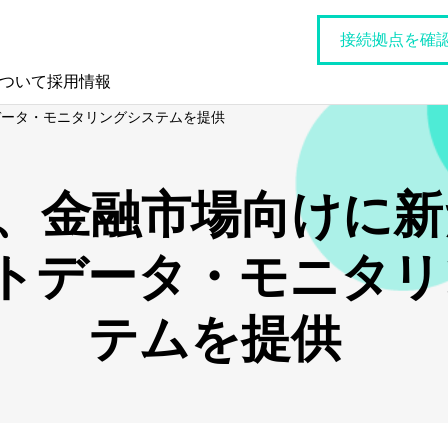
接続拠点を確
について
採用情報
データ・モニタリングシステムを提供
lt、金融市場向けに
トデータ・モニタリ
テムを提供