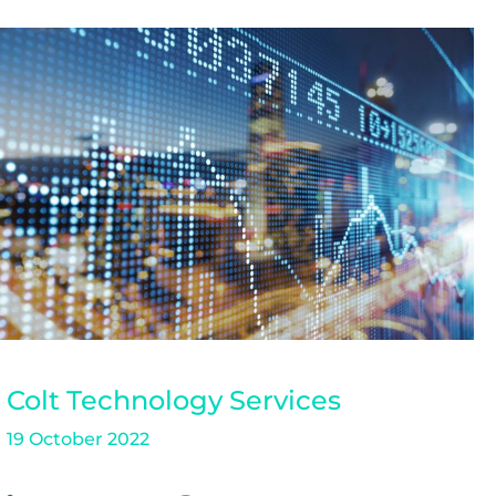
Colt Technology Services
19 October 2022