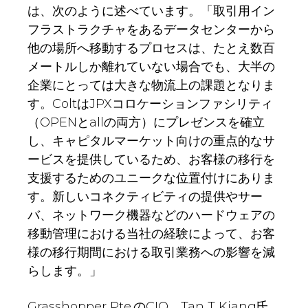
は、次のように述べています。「取引用イン
フラストラクチャをあるデータセンターから
他の場所へ移動するプロセスは、たとえ数百
メートルしか離れていない場合でも、大半の
企業にとっては大きな物流上の課題となりま
す。ColtはJPXコロケーションファシリティ
（OPENとallの両方）にプレゼンスを確立
し、キャピタルマーケット向けの重点的なサ
ービスを提供しているため、お客様の移行を
支援するためのユニークな位置付けにありま
す。新しいコネクティビティの提供やサー
バ、ネットワーク機器などのハードウェアの
移動管理における当社の経験によって、お客
様の移行期間における取引業務への影響を減
らします。」
Grasshopper Pte.のCIO、Tan T Kiang氏