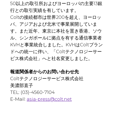
50以上の取引所およびヨーロッパの主要13銀
行との取引実績を有しています。
Coltの接続都市は世界200を超え、ヨーロッ
パ、アジアおよび北米で事業展開していま
す。また近年、東京に本社を置き香港、ソウ
ル、シンガポールに拠点を有する通信事業者
KVHと事業統合しました。KVHはColtブラン
ドへの統一に伴い、「Coltテクノロジーサー
ビス株式会社」へと社名変更しました。
報道関係者からのお問い合わせ先
Coltテクノロジーサービス株式会社
美濃部直子
TEL: (03)-4560-7104
E-Mail:
asia-press@colt.net