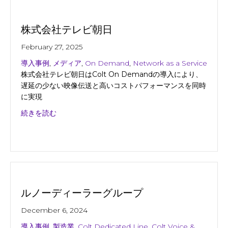
株式会社テレビ朝日
February 27, 2025
導入事例
,
メディア
,
On Demand
,
Network as a Service
株式会社テレビ朝日はColt On Demandの導入により、
遅延の少ない映像伝送と高いコストパフォーマンスを同時
に実現
about 株式会社テレビ朝日
続きを読む
ルノーディーラーグループ
December 6, 2024
導入事例
,
製造業
,
Colt Dedicated Line
,
Colt Voice &