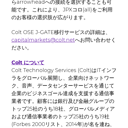
らarrowheadへの接続を選択することも可
能です。これにより、JPXコロ(all)をご利用
のお客様の選択肢が広がります。
Colt OSE J-GATE移行サービスの詳細は、
capitalmarkets@colt.net
へお問い合わせく
ださい。
Colt について
Colt Technology Services (Colt)はITインフ
ラをグローバル展開し、企業向けネットワー
ク、音声、データセンターサービスを通じて
企業のビジネスゴール達成を支援する通信事
業者です。顧客には銀行及び金融グループの
トップ25社のうち18社、グローバルメディア
および通信事業者のトップ25社のうち19社
(Forbes 2000リスト、2014年)が名を連ね、