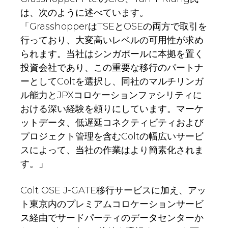
は、次のように述べています。
「GrasshopperはTSEとOSEの両方で取引を
行っており、大変高いレベルの可用性が求め
られます。当社はシンガポールに本拠を置く
投資会社であり、この重要な移行のパートナ
ーとしてColtを選択し、同社のマルチリンガ
ル能力とJPXコロケーションファシリティに
おける深い経験を頼りにしています。マーケ
ットデータ、低遅延コネクティビティおよび
プロジェクト管理を含むColtの幅広いサービ
スによって、当社の作業はより簡素化されま
す。」
Colt OSE J-GATE移行サービスに加え、アッ
ト東京内のプレミアムコロケーションサービ
ス経由でサードパーティのデータセンターか