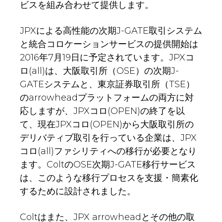
ビスを組み合わせて提供します。
JPXによる高性能の次期J-GATE取引システム
と統合コロケーションサービスの提供開始は
2016年7月19日に予定されています。JPXコ
ロ(all)は、大阪取引所（OSE）の次期J-
GATEシステムと、東京証券取引所（TSE）
のarrowheadプラットフォームの両方に対
応しますが、JPXコロ(OPEN)の終了を以
て、現在JPXコロ(OPEN)から大阪取引所の
デリバティブ取引を行っている企業は、JPX
コロ(all)ファシリティへの移行が必要となり
ます。ColtのOSE次期J-GATE移行サービス
は、このような移行プロセスを支援・簡素化
するために設計されました。
Coltはまた、JPX arrowheadとその他の取