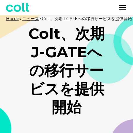
Home
ニュース
Colt、次期J-GATEへの移行サービスを提供開始
Colt、次期
J-GATEへ
の移行サー
ビスを提供
開始