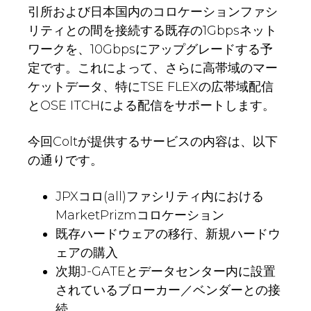
引所および日本国内のコロケーションファシ
リティとの間を接続する既存の1Gbpsネット
ワークを、10Gbpsにアップグレードする予
定です。これによって、さらに高帯域のマー
ケットデータ、特にTSE FLEXの広帯域配信
とOSE ITCHによる配信をサポートします。
今回Coltが提供するサービスの内容は、以下
の通りです。
JPXコロ(all)ファシリティ内における
MarketPrizmコロケーション
既存ハードウェアの移行、新規ハードウ
ェアの購入
次期J-GATEとデータセンター内に設置
されているブローカー／ベンダーとの接
続