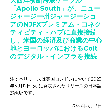
大西洋横断海底ケーブル
「
Apollo South
」が、ニュー
ジャージー州ジャージーショ
アの
NJFX
プレミアム・コネク
ティビティ・ハブに直接接続
し、米国の経済及び商業の中心
地とヨーロッパにおける
Colt
のデジタル・インフラを接続
注：本リリースは英国ロンドンにおいて2025
年3 月12日(火)に発表されたリリースの日本語
抄訳版です。
2025年3月13日