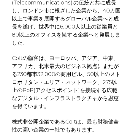
(Telecommunications)‘の伝統と共に成長
し、ロンドン市に根ざした企業から、40カ国
以上で事業を展開するグローバル企業へと成
長を遂げ、世界中に6,000人以上の従業員と
80以上のオフィスを擁する企業へと発展しま
した。
Coltの顧客は、ヨーロッパ、アジア、中東、
アフリカ、北米最大のビジネス拠点にまたが
る230都市32,000の商用ビル、50以上のメト
ロポリタン・エリア・ネットワーク、275以
上のPoP(アクセスポイント)を接続する広範
なデジタル・インフラストラクチャから恩恵
を得ています。
株式非公開企業であるColtは、最も財務健全
性の高い企業の一社でもあります。