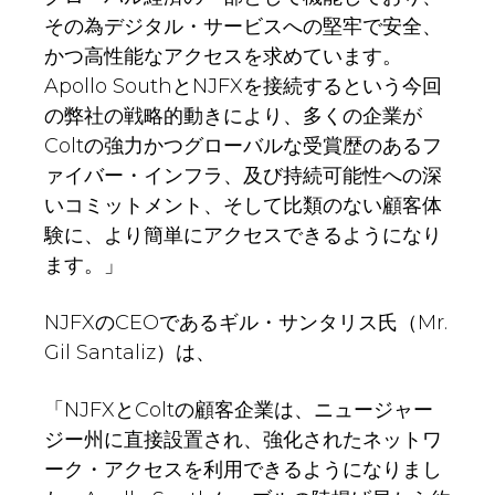
その為デジタル・サービスへの堅牢で安全、
かつ高性能なアクセスを求めています。
Apollo SouthとNJFXを接続するという今回
の弊社の戦略的動きにより、多くの企業が
Coltの強力かつグローバルな受賞歴のあるフ
ァイバー・インフラ、及び持続可能性への深
いコミットメント、そして比類のない顧客体
験に、より簡単にアクセスできるようになり
ます。」
NJFXのCEOであるギル・サンタリス氏（Mr.
Gil Santaliz）は、
「NJFXとColtの顧客企業は、ニュージャー
ジー州に直接設置され、強化されたネットワ
ーク・アクセスを利用できるようになりまし