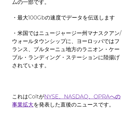
ムの一部です。
・最大100Gbの速度でデータを伝送します
・米国ではニュージャージー州マナスクアン/
ウォールタウンシップに、ヨーロッパではフ
ランス、ブルターニュ地方のラニオン・ケー
ブル・ランディング・ステーションに陸揚げ
されています。
これはColtが
NYSE、NASDAQ、OPRAへの
事業拡大
を発表した直後のニュースです。