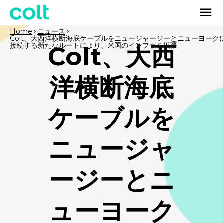
Home
ニュース
Colt、大西洋横断海底ケーブルをニュージャージーとニューヨーク
接続する新たなルートにより、米国のインフラを拡張
Colt、大西
洋横断海底
ケーブルを
ニュージャ
ージーとニ
ューヨーク