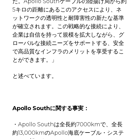
た。Apollo Southケーブルの陸揚げ局から約
5キロの距離にあるこのアクセスにより、ネ
ットワークの透明性と耐障害性の新たな基準
が確立されます。この戦略的な接続により、
企業は自信を持って規模を拡大しながら、グ
ローバルな接続ニーズをサポートする、安全
で高品質なインフラのメリットを享受するこ
とができます。」
と述べています。
Apollo South
に関する事実：
・Apollo Southは全長約7000kmで、全長
約13,000kmのApollo海底ケーブル・システ