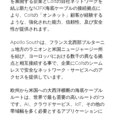
を展開する企業とColtの自社ネットワークを
結ぶ新たなNJFX海底ケーブルの接続拠点に
より、Coltの「オンネット」顧客が経験する
ような、強化された能力、信頼性、及び安全
性が提供されます。
Apollo Southは、フランス北西部ブルターニ
ュ地方のラニオンと米国ニュージャージー州
を結び、ヨーロッパにおける数千の異なる拠
点と相互接続する事で、企業にColtのシーム
レスで安全なネットワーク・サービスへのア
クセスを提供しています。
欧州から米国への大西洋横断の海底ケーブル
ルートは、世界で最も需要の高いルートの1つ
です。AI、クラウドサービス、IoT、その他の
帯域幅を多く必要とするアプリケーションに