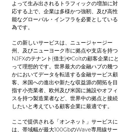
よって生み出されるトラフィックの増加に対
応する上で、企業は多様かつ強靭、及び高性
能なグローバル・インフラを必要としている
為です。
この新しいサービスは、ニュージャージー
州、及びニューヨーク市に拠点や支店を持つ
NJFXのテナント(借主)やColtの顧客企業にと
って理想的です。世界最大の金融ハブの幾つ
かにおいてデータを転送する金融サービス顧
客、米国への進出や新たな収益源の開拓を目
指す小売業者、欧州及び米国に施設やオフィ
スを持つ製造業者など、世界中の拠点と接続
したいと考えている顧客企業に最適です。
ここで提供される「オンネット」サービスに
は、帯域幅が最大100GbのWave専用線サー