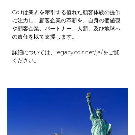
Coltは業界を牽引する優れた顧客体験の提供
に注力し、顧客企業の革新を、自身の価値観
や顧客企業、パートナー、人類、及び地球へ
の責任を以て支援します。
詳細については、legacy.colt.net/ja/をご覧
ください。