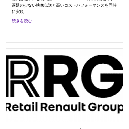
遅延の少ない映像伝送と高いコストパフォーマンスを同時
に実現
about 株式会社テレビ朝日
続きを読む