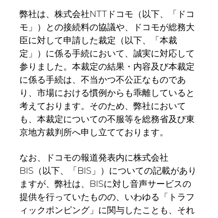
弊社は、株式会社NTTドコモ（以下、「ドコ
モ」）との接続料の協議や、ドコモが総務大
臣に対して申請した裁定（以下、「本裁
定」）に係る手続において、誠実に対応して
参りました。本裁定の結果・内容及び本裁定
に係る手続は、不当かつ不公正なものであ
り、市場における慣例からも乖離していると
考えております。そのため、弊社において
も、本裁定についての不服等を総務省及び東
京地方裁判所へ申し立てております。
なお、ドコモの報道発表内に株式会社
BIS（以下、「BIS」）についての記載があり
ますが、弊社は、BISに対し音声サービスの
提供を行っていたものの、いわゆる「トラフ
ィックポンピング」に関与したことも、それ