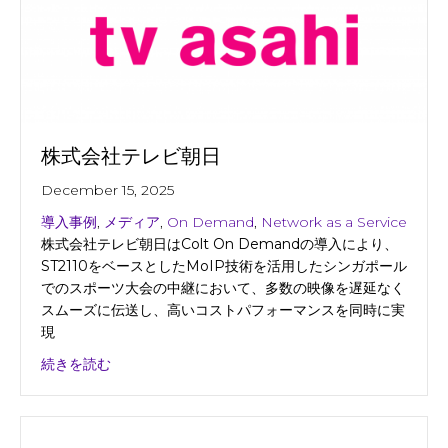
株式会社テレビ朝日
December 15, 2025
導入事例
,
メディア
,
On Demand
,
Network as a Service
株式会社テレビ朝日はColt On Demandの導入により、
ST2110をベースとしたMoIP技術を活用したシンガポール
でのスポーツ大会の中継において、多数の映像を遅延なく
スムーズに伝送し、高いコストパフォーマンスを同時に実
現
about 株式会社テレビ朝日
続きを読む