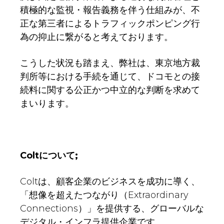
積極的な監視・報告義務を伴う仕組みが、不
正な第三者によるトラフィックポンピング行
為の抑止に繋がると考えております。
こうした状況も踏まえ、弊社は、東京地方裁
判所等における手続を通じて、ドコモとの接
続料に関する公正かつ中立的な判断を求めて
まいります。
Colt
について;
Coltは、顧客企業のビジネスを成功に導く、
「想像を超えたつながり（Extraordinary
Connections）」を提供する、グローバルな
デジタル・インフラ提供企業です。