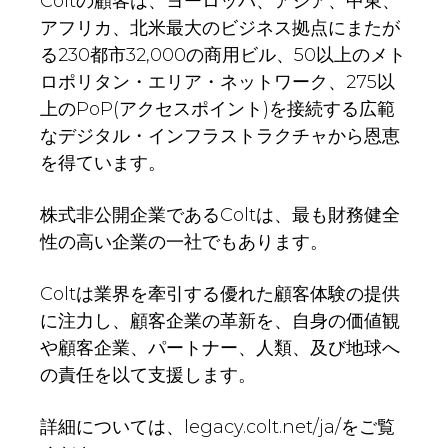
Coltの顧客は、ヨーロッパ、アジア、中東、
アフリカ、北米最大のビジネス拠点にまたが
る230都市32,000の商用ビル、50以上のメト
ロポリタン・エリア・ネットワーク、275以
上のPoP(アクセスポイント)を接続する広範
なデジタル・インフラストラクチャから恩恵
を得ています。
株式非公開企業であるColtは、最も財務健全
性の高い企業の一社でもあります。
Coltは業界を牽引する優れた顧客体験の提供
に注力し、顧客企業の革新を、自身の価値観
や顧客企業、パートナー、人類、及び地球へ
の責任を以て支援します。
詳細については、legacy.colt.net/ja/をご覧