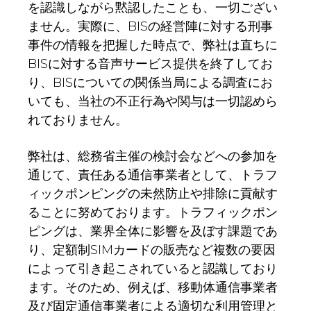
を認識しながら黙認したことも、一切ござい
ません。実際に、BISの経営陣に対する刑事
事件の情報を把握した時点で、弊社は直ちに
BISに対する音声サービス提供を終了してお
り、BISについての関係当局による調査にお
いても、当社の不正行為や関与は一切認めら
れておりません。
弊社は、総務省主催の検討会などへの参加を
通じて、責任ある通信事業者として、トラフ
ィックポンピングの未然防止や排除に貢献す
ることに努めております。トラフィックポン
ピングは、業界全体に影響を及ぼす課題であ
り、定額制SIMカードの販売など複数の要因
によって引き起こされていると認識しており
ます。そのため、例えば、移動体通信事業者
及び固定通信事業者による適切な利用管理と