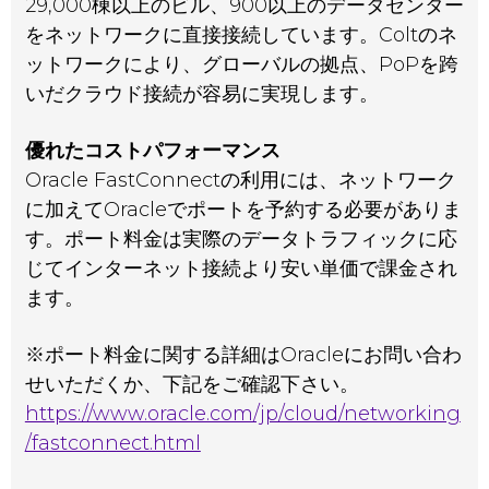
29,000棟以上のビル、900以上のデータセンター
をネットワークに直接接続しています。Coltのネ
ットワークにより、グローバルの拠点、PoPを跨
いだクラウド接続が容易に実現します。
優れたコストパフォーマンス
Oracle FastConnectの利用には、ネットワーク
に加えてOracleでポートを予約する必要がありま
す。ポート料金は実際のデータトラフィックに応
じてインターネット接続より安い単価で課金され
ます。
※ポート料金に関する詳細はOracleにお問い合わ
せいただくか、下記をご確認下さい。
https://www.oracle.com/jp/cloud/networking
/fastconnect.html