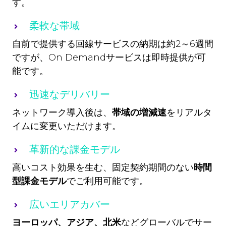
す。
柔軟な帯域
自前で提供する回線サービスの納期は約2～6週間
ですが、On Demandサービスは即時提供が可
能です。
迅速なデリバリー
ネットワーク導入後は、
帯域の増減速
をリアルタ
イムに変更いただけます。
革新的な課金モデル
高いコスト効果を生む、固定契約期間のない
時間
型課金モデル
でご利用可能です。
広いエリアカバー
ヨーロッパ、アジア、北米
などグローバルでサー