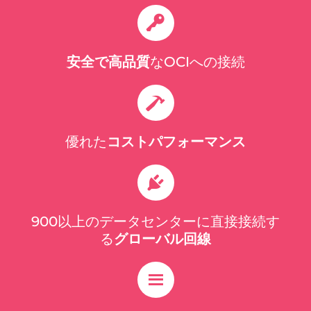
安全で高品質
なOCIへの接続
優れた
コストパフォーマンス
900以上のデータセンターに直接接続す
る
グローバル回線