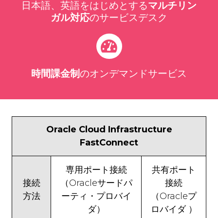
日本語、英語をはじめとする
マルチリン
ガル対応
のサービスデスク
時間課金制
のオンデマンドサービス
Oracle Cloud Infrastructure
FastConnect
専用ポート接続
共有ポート
接続
（Oracleサードパ
接続
方法
ーティ・プロバイ
（Oracleプ
ダ）
ロバイダ ）