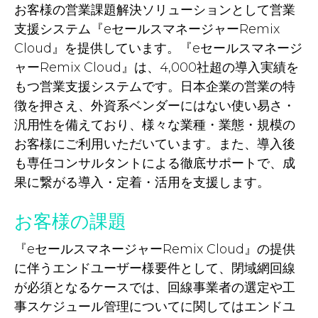
お客様の営業課題解決ソリューションとして営業
支援システム『eセールスマネージャーRemix
Cloud』を提供しています。『eセールスマネージ
ャーRemix Cloud』は、4,000社超の導入実績を
もつ営業支援システムです。日本企業の営業の特
徴を押さえ、外資系ベンダーにはない使い易さ・
汎用性を備えており、様々な業種・業態・規模の
お客様にご利用いただいています。また、導入後
も専任コンサルタントによる徹底サポートで、成
果に繋がる導入・定着・活用を支援します。
お客様の課題
『eセールスマネージャーRemix Cloud』の提供
に伴うエンドユーザー様要件として、閉域網回線
が必須となるケースでは、回線事業者の選定や工
事スケジュール管理についてに関してはエンドユ