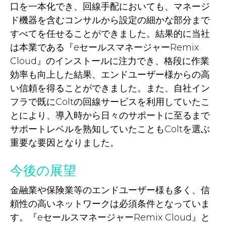
口を一本化でき、回線手配においても、マネージ
ド機器を含むコンサルから設定の細かな部分まで
すべてを任せることができました。結果的に当社
は本業である『eセールスマネージャーRemix
Cloud』のインストールに注力でき、格段に作業
効率も向上した結果、エンドユーザー様からの高
い信頼を得ることができました。また、自社イン
フラで既にColtの回線サービスを利用していたこ
とにより、導入時から日々のサポートに至るまで
サポートレベルを熟知していたこともColtを選ぶ
重要な要因となりました。
今後の展望
金融業や保険業等のエンドユーザー様も多く、信
頼性の高いネットワークは必須条件となっていま
す。『eセールスマネージャーRemix Cloud』と