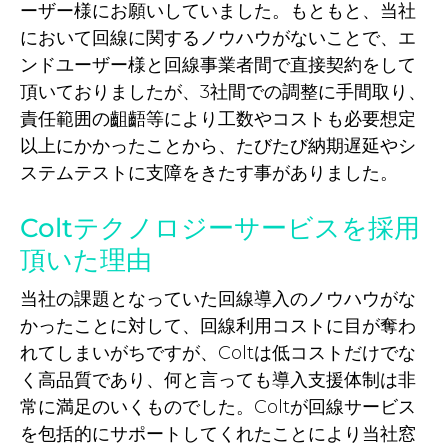
ーザー様にお願いしていました。もともと、当社
において回線に関するノウハウがないことで、エ
ンドユーザー様と回線事業者間で直接契約をして
頂いておりましたが、3社間での調整に手間取り、
責任範囲の齟齬等により工数やコストも必要想定
以上にかかったことから、たびたび納期遅延やシ
ステムテストに支障をきたす事がありました。
Coltテクノロジーサービスを採用
頂いた理由
当社の課題となっていた回線導入のノウハウがな
かったことに対して、回線利用コストに目が奪わ
れてしまいがちですが、Coltは低コストだけでな
く高品質であり、何と言っても導入支援体制は非
常に満足のいくものでした。Coltが回線サービス
を包括的にサポートしてくれたことにより当社窓