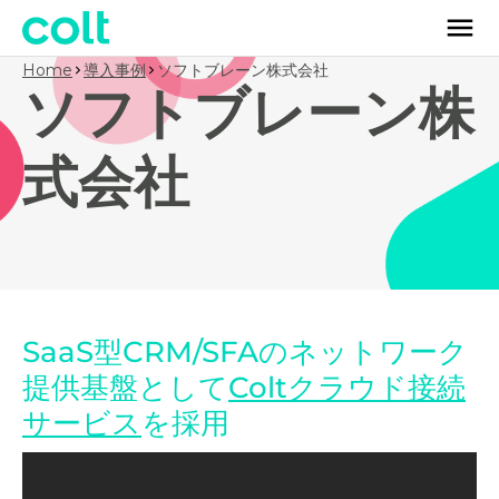
Home
導入事例
ソフトブレーン株式会社
ソフトブレーン株
式会社
SaaS型CRM/SFAのネットワーク
提供基盤として
Coltクラウド接続
サービス
を採用