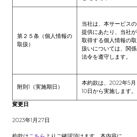
当社は、本サービスの
提供にあたり、当社が
第２５条（個人情報の
取得する個人情報の取
取扱）
扱いについては、関係
法令を遵守します。
本約款は、2022年5月
附則1（実施期日）
10日から実施します。
変更日
2023年1月27日
約款は
こちら
よりご確認頂けます。本内容に