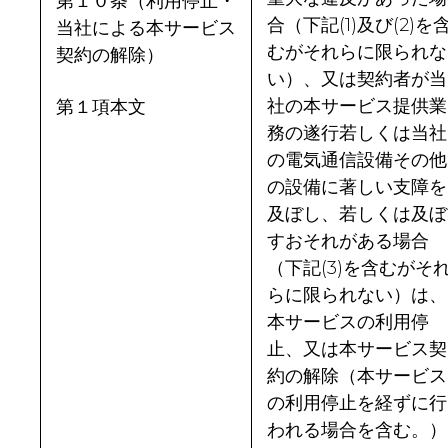
第１０条（利用停止・
合（下記(1)及び(2)を
当社による本サービス
むがそれらに限られな
契約の解除）
い）、又は契約者が当
社の本サービス提供業
第１項本文
務の遂行若しくは当社
の電気通信設備その他
の設備に著しい支障を
及ぼし、若しくは及ぼ
すおそれがある場合
（下記(3)を含むがそ
らに限られない）は、
本サービスの利用停
止、又は本サービス契
約の解除（本サービス
の利用停止を経ずに行
われる場合を含む。）