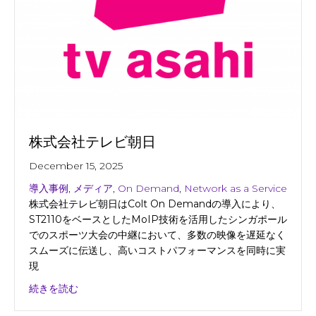
株式会社テレビ朝日
December 15, 2025
導入事例
,
メディア
,
On Demand
,
Network as a Service
株式会社テレビ朝日はColt On Demandの導入により、
ST2110をベースとしたMoIP技術を活用したシンガポール
でのスポーツ大会の中継において、多数の映像を遅延なく
スムーズに伝送し、高いコストパフォーマンスを同時に実
現
about 株式会社テレビ朝日
続きを読む