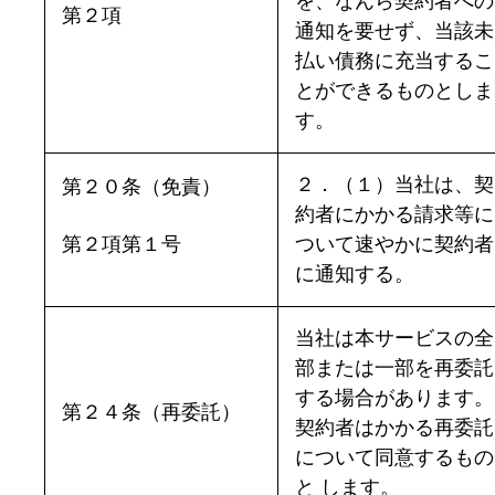
を、なんら契約者への
第２項
通知を要せず、当該未
払い債務に充当するこ
とができるものとしま
す。
２．（１）当社は、契
第２０条（免責）
約者にかかる請求等に
第２項第１号
ついて速やかに契約者
に通知する。
当社は本サービスの全
部または一部を再委託
する場合があります。
第２４条（再委託）
契約者はかかる再委託
について同意するもの
と します。