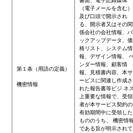
書面、電子記録媒体
（電子メールを含む）
及び口頭で開示され
る、開示者又はその関
係会社の会社情報、バ
ックアップデータ、価
格リスト、システム情
報、デザイン情報、 
ンダー情報、顧客情
第１条（用語の定義）
報、見積書内容、本サ
ービスに関連し作成さ
機密情報
れた報告書等ビジ ネ
上重要な情報で、受領
者が本サービス契約の
有効期間中に受領した
もののうち、 機密情
である旨が明示されて