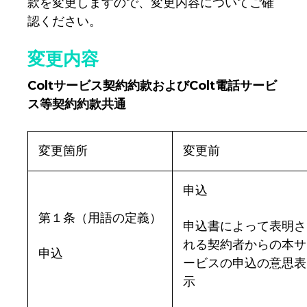
款を変更しますので、変更内容についてご確
認ください。
変更内容
Colt
サービス契約約款およびColt電話サービ
ス等契約約款共通
変更箇所
変更前
申込
第１条（用語の定義）
申込書によって表明さ
れる契約者からの本サ
申込
ービスの申込の意思表
示