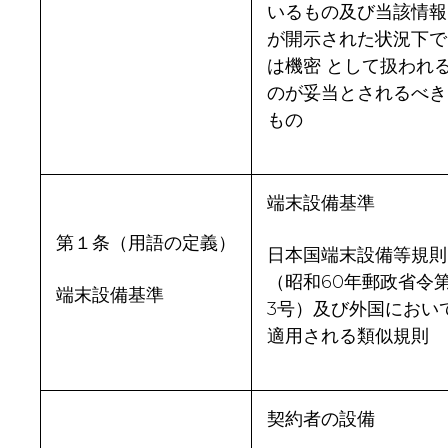
いるもの及び当該情報
が開示された状況下で
は機密 として扱われ
のが妥当とされるべき
もの
端末設備基準
第１条（用語の定義）
日本国端末設備等規則
（昭和60年郵政省令
端末設備基準
3号）及び外国におい
適用される類似規則
契約者の設備