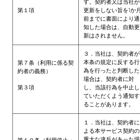
す。契約者又は当社が
第１項
更新をしない旨を1か
前までに書面により通
知した場合は、自動更
新はされません。
３．当社は、契約者が
本条の規定に反する行
第７条（利用に係る契
為を行ったと判断した
約者の義務）
場合は、契約者に対
第３項
し、当該行為を中止し
ていただくよう通知す
ることがあります。
１．当社は、契約者に
よる本サービス契約の
重大な違反があった場