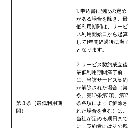
1. 申込書に別段の定め
がある場合を除き、最
低利用期間は、サービ
ス利用開始日から起算
して1年間経過後に満
となります。
2. サービス契約成立後
最低利用期間満了前
に、当該サービス契約
が解除された場合（第
条、第10条第1項、第1
第３条
（最低利用期
条各項によって解除さ
間）
れた場合を含む）は、
当社が定める期日まで
に、契約者にはその残