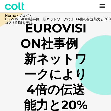
Home
ブログ
EUROVISION社事例 新ネットワークにより4倍の伝送能力と20
コスト削減を実現
EUROVISI
ON社事例
新ネットワ
ークにより
4倍の伝送
能力と20%