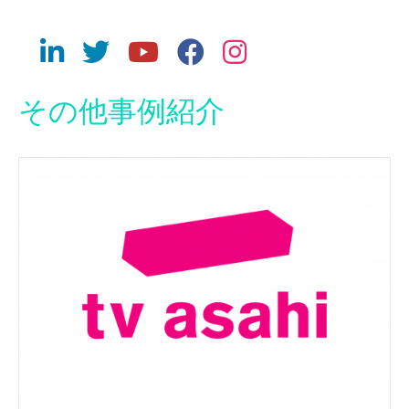
その他事例紹介