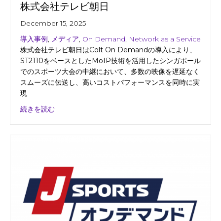
株式会社テレビ朝日
December 15, 2025
導入事例
,
メディア
,
On Demand
,
Network as a Service
株式会社テレビ朝日はColt On Demandの導入により、
ST2110をベースとしたMoIP技術を活用したシンガポール
でのスポーツ大会の中継において、多数の映像を遅延なく
スムーズに伝送し、高いコストパフォーマンスを同時に実
現
about 株式会社テレビ朝日
続きを読む