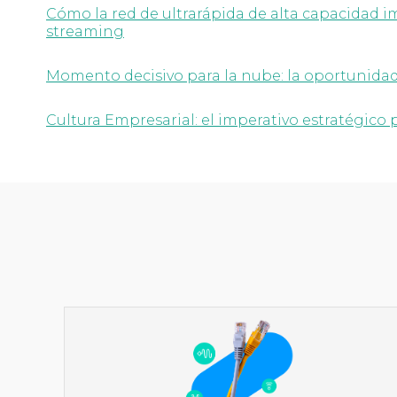
Cómo la red de ultrarápida de alta capacidad im
streaming
Momento decisivo para la nube: la oportunidad 
Cultura Empresarial: el imperativo estratégico 