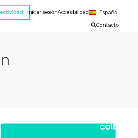
ectividad
Iniciar sesión
Accesibilidad
Español
Contacto
en