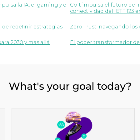
pulsa la IA, el gaming y el
Colt impulsa el futuro de 
conectividad del IETF 123 
de redefinir estrategias
Zero Trust: navegando los 
para 2030 y más allá
El poder transformador de
What's your goal today?