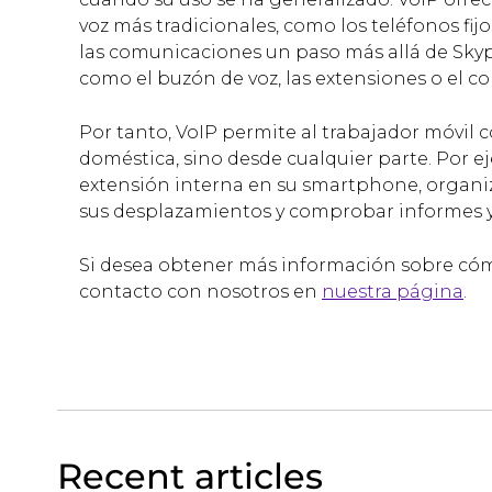
voz más tradicionales, como los teléfonos fij
las comunicaciones un paso más allá de Skyp
como el buzón de voz, las extensiones o el c
Por tanto, VoIP permite al trabajador móvil 
doméstica, sino desde cualquier parte. Por e
extensión interna en su smartphone, organiz
sus desplazamientos y comprobar informes y e
Si desea obtener más información sobre cóm
contacto con nosotros en
nuestra página
.
Recent articles