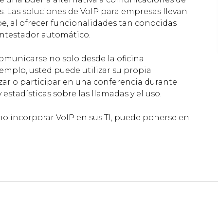
os. Las soluciones de VoIP para empresas llevan
e, al ofrecer funcionalidades tan conocidas
ontestador automático.
comunicarse no solo desde la oficina
jemplo, usted puede utilizar su propia
ar o participar en una conferencia durante
stadísticas sobre las llamadas y el uso.
o incorporar VoIP en sus TI, puede ponerse en