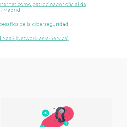
Internet como patrocinador oficial de
en Madrid
desafíos de la ciberseguridad
l NaaS (Network-as-a-Service)