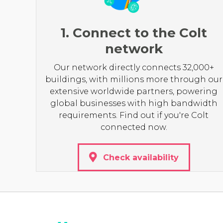
1. Connect to the Colt
network
Our network directly connects 32,000+
buildings, with millions more through our
extensive worldwide partners, powering
global businesses with high bandwidth
requirements. Find out if you're Colt
connected now.
Check availability