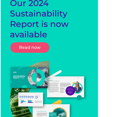
Our 2024
Sustainability
Report is now
available
Read now