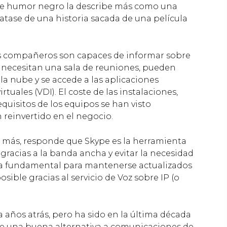
 de humor negro la describe más como una
atase de una historia sacada de una película
s compañeros son capaces de informar sobre
Si necesitan una sala de reuniones, pueden
a nube y se accede a las aplicaciones
tuales (VDI). El coste de las instalaciones,
quisitos de los equipos se han visto
 reinvertido en el negocio.
a más, responde que Skype es la herramienta
gracias a la banda ancha y evitar la necesidad
 era fundamental para mantenerse actualizados
osible gracias al servicio de Voz sobre IP (o
 años atrás, pero ha sido en la última década
ce una buena alternativa a comunicaciones de