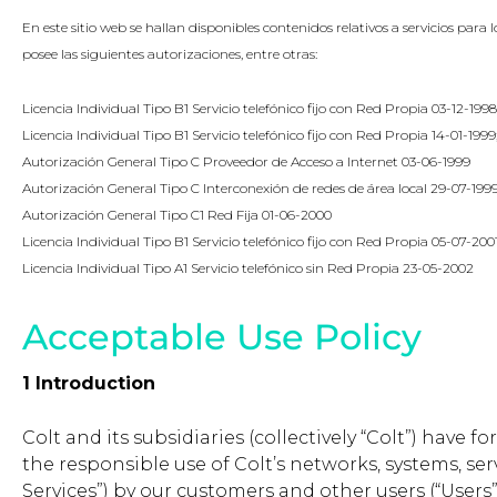
En este sitio web se hallan disponibles contenidos relativos a servicios para 
posee las siguientes autorizaciones, entre otras:
Licencia Individual Tipo B1 Servicio telefónico fijo con Red Propia 03-12-1998
Licencia Individual Tipo B1 Servicio telefónico fijo con Red Propia 14-01-1999
Autorización General Tipo C Proveedor de Acceso a Internet 03-06-1999
Autorización General Tipo C Interconexión de redes de área local 29-07-199
Autorización General Tipo C1 Red Fija 01-06-2000
Licencia Individual Tipo B1 Servicio telefónico fijo con Red Propia 05-07-200
Licencia Individual Tipo A1 Servicio telefónico sin Red Propia 23-05-2002
Acceptable Use Policy
1 Introduction
Colt and its subsidiaries (collectively “Colt”) have
the responsible use of Colt’s networks, systems, ser
Services”) by our customers and other users (“Users”