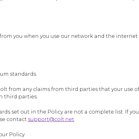
 from you when you use our network and the internet 
imum standards.
olt from any claims from third parties that your use o
 third parties.
s set out in the Policy are not a complete list. If you
ase contact
support@colt.net
.
ur Policy.