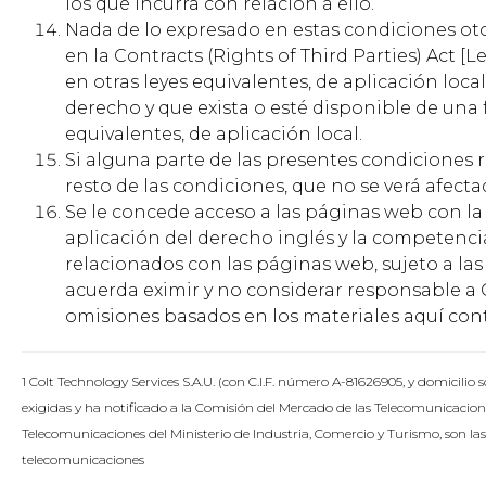
los que incurra con relación a ello.
Nada de lo expresado en estas condiciones oto
en la Contracts (Rights of Third Parties) Act [
en otras leyes equivalentes, de aplicación loc
derecho y que exista o esté disponible de una f
equivalentes, de aplicación local.
Si alguna parte de las presentes condiciones re
resto de las condiciones, que no se verá afecta
Se le concede acceso a las páginas web con la 
aplicación del derecho inglés y la competencia
relacionados con las páginas web, sujeto a las
acuerda eximir y no considerar responsable a C
omisiones basados en los materiales aquí con
1 Colt Technology Services S.A.U. (con C.I.F. número A-81626905, y domicilio
exigidas y ha notificado a la Comisión del Mercado de las Telecomunicacione
Telecomunicaciones del Ministerio de Industria, Comercio y Turismo, son las 
telecomunicaciones