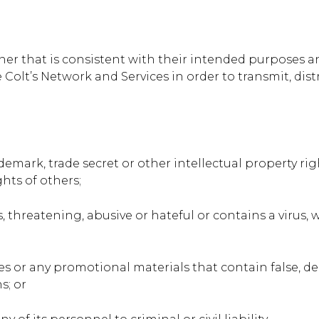
ner that is consistent with their intended purposes 
 Colt’s Network and Services in order to transmit, dist
ademark, trade secret or other intellectual property rig
ghts of others;
s, threatening, abusive or hateful or contains a virus,
ces or any promotional materials that contain false, d
s; or