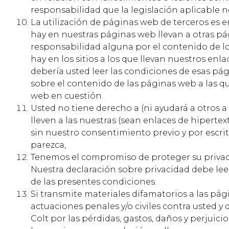
responsabilidad que la legislación aplicable no
La utilización de páginas web de terceros es 
hay en nuestras páginas web llevan a otras p
responsabilidad alguna por el contenido de los 
hay en los sitios a los que llevan nuestros en
debería usted leer las condiciones de esas p
sobre el contenido de las páginas web a las q
web en cuestión.
Usted no tiene derecho a (ni ayudará a otros 
lleven a las nuestras (sean enlaces de hiperte
sin nuestro consentimiento previo y por escr
parezca,
Tenemos el compromiso de proteger su privaci
Nuestra declaración sobre privacidad debe leer
de las presentes condiciones.
Si transmite materiales difamatorios a las pá
actuaciones penales y/o civiles contra uste
Colt por las pérdidas, gastos, daños y perjuicio