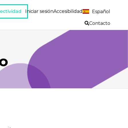
ectividad
Iniciar sesión
Accesibilidad
Español
Contacto
o