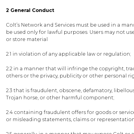
2 General Conduct
Colt’s Network and Services must be used in a man
be used only for lawful purposes. Users may not use
or store material
2.1 in violation of any applicable law or regulation;
2.2 in a manner that will infringe the copyright, tr
others or the privacy, publicity or other personal ri
2.3 that is fraudulent, obscene, defamatory, libellou
Trojan horse, or other harmful component;
2.4 containing fraudulent offers for goods or servi
or misleading statements, claims or representation