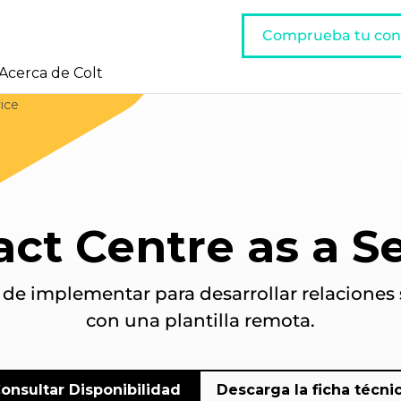
Comprueba tu con
Acerca de Colt
ice
ct Centre as a S
 de implementar para desarrollar relaciones s
con una plantilla remota.
onsultar Disponibilidad
Descarga la ficha técni