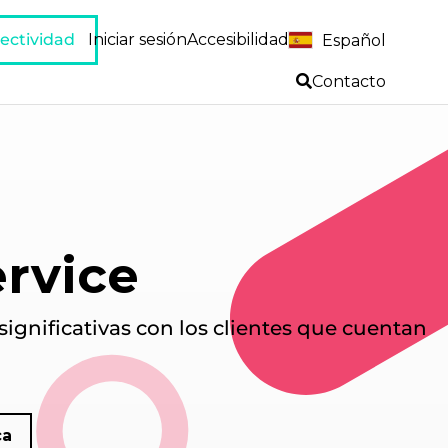
ectividad
Iniciar sesión
Accesibilidad
Español
Contacto
ervice
ignificativas con los clientes que cuentan
ca