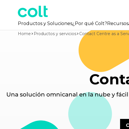
Productos y Soluciones
¿Por qué Colt?
Recursos
Home
Productos y servicios
Contact Centre as a Serv
Conta
Una solución omnicanal en la nube y fácil
C