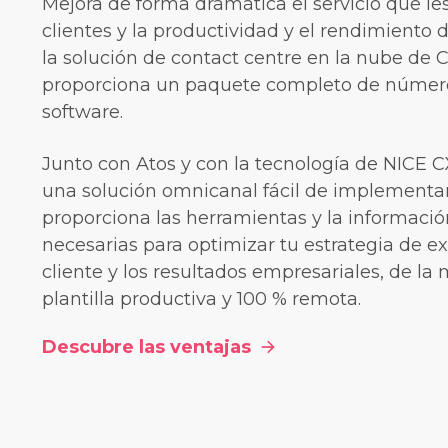
Mejora de forma dramática el servicio que les
clientes y la productividad y el rendimiento 
la solución de contact centre en la nube de C
proporciona un paquete completo de número
software.
Junto con Atos y con la tecnología de NICE C
una solución omnicanal fácil de implementa
proporciona las herramientas y la informaci
necesarias para optimizar tu estrategia de ex
cliente y los resultados empresariales, de l
plantilla productiva y 100 % remota.
Descubre las ventajas