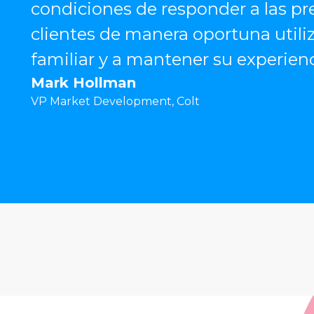
condiciones de responder a las pr
clientes de manera oportuna utili
familiar y a mantener su experienc
Mark Hollman
VP Market Development, Colt