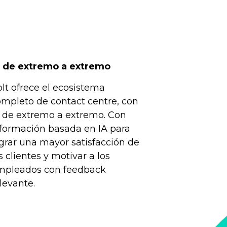
A de extremo a extremo
lt ofrece el ecosistema
mpleto de contact centre, con
A de extremo a extremo. Con
nformación basada en IA para
grar una mayor satisfacción de
s clientes y motivar a los
mpleados con feedback
levante.