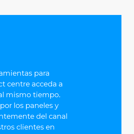
ramientas para
ct centre acceda a
 al mismo tiempo.
or los paneles y
entemente del canal
tros clientes en