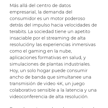
Más allá del centro de datos
empresarial, la demanda del
consumidor es un motor poderoso
detrás del impulso hacia velocidades de
terabits. La sociedad tiene un apetito
insaciable por el streaming de alta
resolucióny las experiencias inmersivas
como el gaming en la nube,
aplicaciones formativas en salud, y
simulaciones de plantas industriales.
Hoy, un solo hogar puede consumir
ancho de banda que simultanee una
transmisión de video 4K, un juego
colaborativo sensible a la latencia y una
videoconferencia de alta resolución.