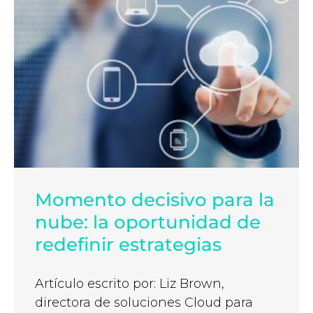
Momento decisivo para la
nube: la oportunidad de
redefinir estrategias
Artículo escrito por: Liz Brown,
directora de soluciones Cloud para