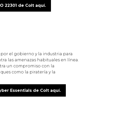
O 22301 de Colt aquí.
or el gobierno y la industria para
tra las amenazas habituales en línea.
stra un compromiso con la
ques como la piratería y la
ber Essentials de Colt aquí.