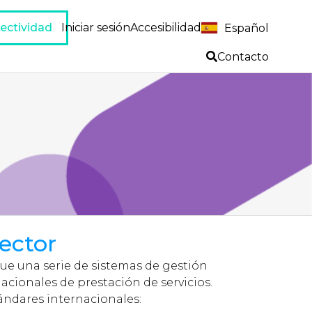
ectividad
Iniciar sesión
Accesibilidad
Español
Contacto
sector
gue una serie de sistemas de gestión
ionales de prestación de servicios.
ándares internacionales: