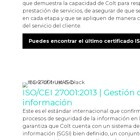
que demuestra la capacidad de Colt para re
prestación de servicios, de asegurar de que
en cada etapa y que se apliquen de manera co
del servicio del cliente.
Puedes encontrar el último certificado I
ISO/CEI 27001:2013 | Gestión 
información
Este es el estándar internacional que conf
procesos de seguridad de la información en la
garantiza que Colt cuenta con un sistema de
información (SGSI) bien definido, un conjunt