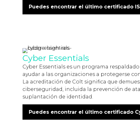
Puedes encontrar el último certificado IS
Cyber Essentials
Cyber Essentials es un programa respaldado p
ayudar a las organizaciones a protegerse con
La acreditación de Colt significa que demue
ciberseguridad, incluida la prevención de ata
suplantación de identidad.
Puedes encontrar el último certificado Cy