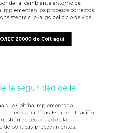
sponder al cambiante entorno de
 se implementen los procesos correctos
nsistente a lo largo del ciclo de vida
SO/IEC 20000 de Colt aquí.
de la seguridad de la
irma que Colt ha implementado
s buenas prácticas. Esta certificación
 gestión de seguridad de la
o de políticas, procedimientos,