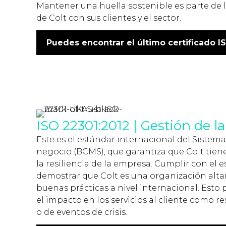
Mantener una huella sostenible es parte de l
de Colt con sus clientes y el sector.
Puedes encontrar el último certificado IS
ISO 22301:2012 | Gestión de l
Este es el estándar internacional del Sistem
negocio (BCMS), que garantiza que Colt tien
la resiliencia de la empresa. Cumplir con el 
demostrar que Colt es una organización altam
buenas prácticas a nivel internacional. Esto
el impacto en los servicios al cliente como r
o de eventos de crisis.