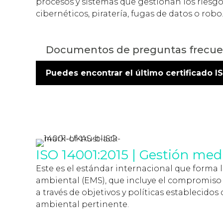
procesos y sistemas que gestionan los riesg
cibernéticos, piratería, fugas de datos o robo
Documentos de preguntas frecue
Puedes encontrar el último certificado I
ISO 14001:2015 | Gestión me
Este es el estándar internacional que forma 
ambiental (EMS), que incluye el compromiso 
a través de objetivos y políticas establecido
ambiental pertinente.