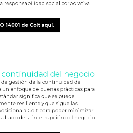
a responsabilidad social corporativa
O 14001 de Colt aquí.
a continuidad del negocio
a de gestión de la continuidad del
e un enfoque de buenas prácticas para
estándar significa que se puede
ente resiliente y que sigue las
 posiciona a Colt para poder minimizar
esultado de la interrupción del negocio