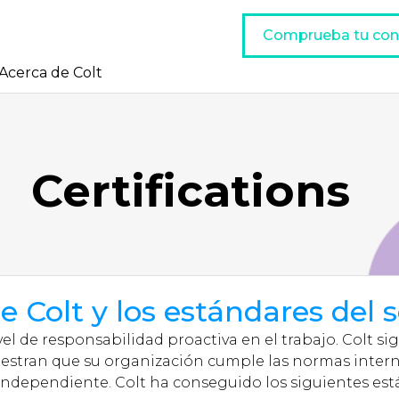
Comprueba tu con
Acerca de Colt
Certifications
de Colt y los estándares del 
el de responsabilidad proactiva en el trabajo. Colt si
tran que su organización cumple las normas internac
 independiente. Colt ha conseguido los siguientes est