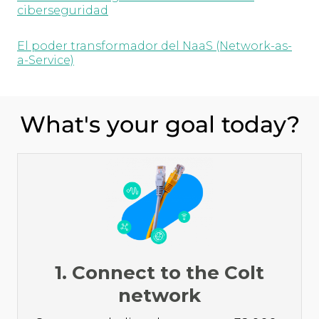
ciberseguridad
El poder transformador del NaaS (Network-as-
a-Service)
What's your goal today?
1. Connect to the Colt
network