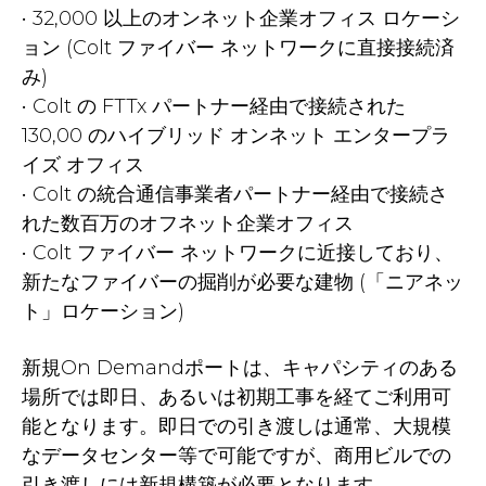
• 32,000 以上のオンネット企業オフィス ロケーシ
ョン (Colt ファイバー ネットワークに直接接続済
み)
• Colt の FTTx パートナー経由で接続された
130,00 のハイブリッド オンネット エンタープラ
イズ オフィス
• Colt の統合通信事業者パートナー経由で接続さ
れた数百万のオフネット企業オフィス
• Colt ファイバー ネットワークに近接しており、
新たなファイバーの掘削が必要な建物 (「ニアネッ
ト」ロケーション)
新規On Demandポートは、キャパシティのある
場所では即日、あるいは初期工事を経てご利用可
能となります。即日での引き渡しは通常、大規模
なデータセンター等で可能ですが、商用ビルでの
引き渡しには新規構築が必要となります。