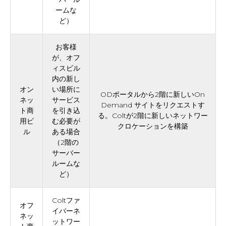
ームな
ど）
お客様
が、オフ
ィスビル
内の新し
オン
い場所に
ODポータルから2階に新しいOn
ネッ
サービス
Demand サイトをリクエストす
ト商
を引き込
る。Coltが2階に新しいネットワー
用ビ
む必要が
クロケーションを構築
ル
ある場合
（2階の
サーバー
ルームな
ど）
Coltファ
オフ
イバーネ
ネッ
ットワー