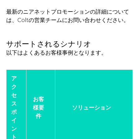
最新のニアネットプロモーションの詳細について
は、Coltの営業チームにお問い合わせください。
サポートされるシナリオ
以下はよくあるお客様事例となります。
ア
ク
セ
お客
ス
様要
ソリューション
ポ
件
イ
ン
ト