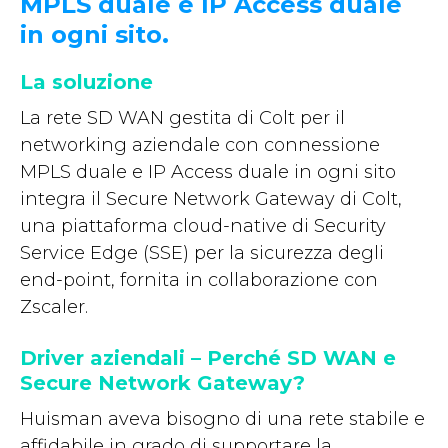
MPLS duale e IP Access duale
in ogni sito.
La soluzione
La rete SD WAN gestita di Colt per il
networking aziendale con connessione
MPLS duale e IP Access duale in ogni sito
integra il Secure Network Gateway di Colt,
una piattaforma cloud-native di Security
Service Edge (SSE) per la sicurezza degli
end-point, fornita in collaborazione con
Zscaler.
Driver aziendali – Perché SD WAN e
Secure Network Gateway?
Huisman aveva bisogno di una rete stabile e
affidabile in grado di supportare la