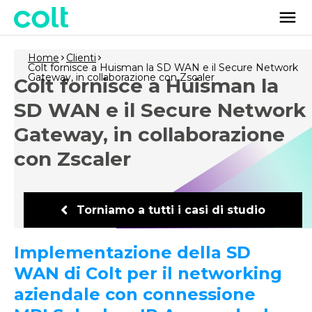
Home
Clienti
Colt fornisce a Huisman la SD WAN e il Secure Network
Gateway, in collaborazione con Zscaler
Colt fornisce a Huisman la
SD WAN e il Secure Network
Gateway, in collaborazione
con Zscaler
Torniamo a tutti i casi di studio
Implementazione della SD
WAN di Colt per il networking
aziendale con connessione