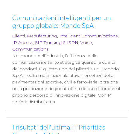
Comunicazioni intelligenti per un
gruppo globale: Mondo SpA
Clienti
,
Manufacturing
,
Intelligent Communications
,
IP Access
,
SIP Trunking & ISDN
,
Voice
,
Communications
Nel mondo dell’industria, l’efficienza delle
comunicazioni è tanto strategica quanto la qualità
dei prodotti. È questo uno dei pilastri su cui Mondo
S.p.A., realtà multinazionale attiva nei settori delle
pavimentazioni sportive, civili e ferroviarie, oltre che
nella produzione di giocattoli, ha deciso di fondare il
proprio percorso di innovazione digitale. Con 14
società distribuite tra…
I risultati dell’ultima IT Priorities