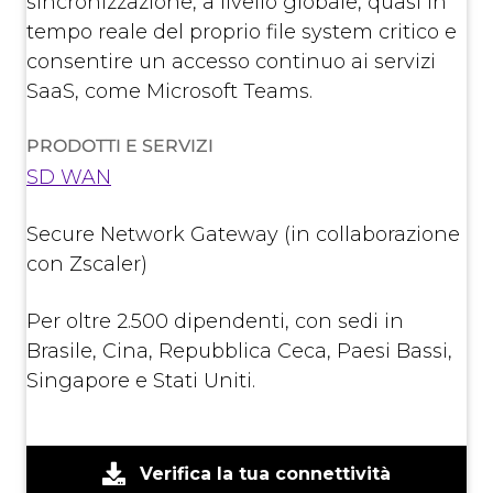
sincronizzazione, a livello globale, quasi in
tempo reale del proprio file system critico e
consentire un accesso continuo ai servizi
SaaS, come Microsoft Teams.
PRODOTTI E SERVIZI
SD WAN
Secure Network Gateway (in collaborazione
con Zscaler)
Per oltre 2.500 dipendenti, con sedi in
Brasile, Cina, Repubblica Ceca, Paesi Bassi,
Singapore e Stati Uniti.
Verifica la tua connettività