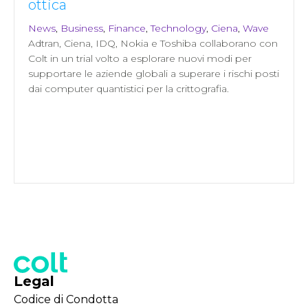
ottica
News
,
Business
,
Finance
,
Technology
,
Ciena
,
Wave
Adtran, Ciena, IDQ, Nokia e Toshiba collaborano con
Colt in un trial volto a esplorare nuovi modi per
supportare le aziende globali a superare i rischi posti
dai computer quantistici per la crittografia.
Legal
Codice di Condotta