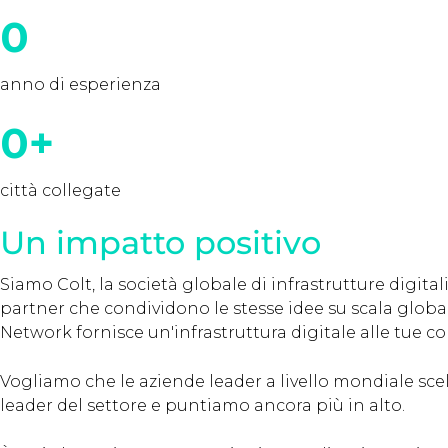
0
anno di esperienza
0
+
città collegate
Un impatto positivo
Siamo Colt, la società globale di infrastrutture digita
partner che condividono le stesse idee su scala global
Network fornisce un'infrastruttura digitale alle tue co
Vogliamo che le aziende leader a livello mondiale sc
leader del settore e puntiamo ancora più in alto.