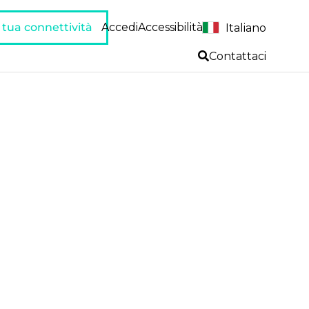
a tua connettività
Accedi
Accessibilità
Italiano
Contattaci