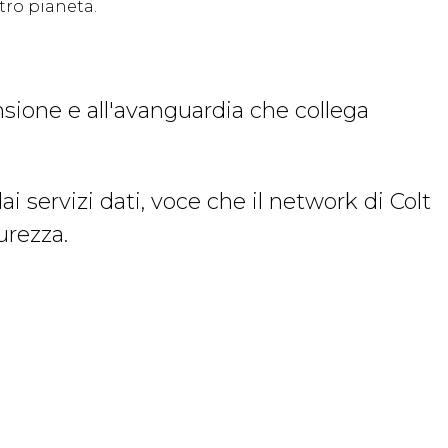
stro pianeta.
pansione e all'avanguardia che collega
ai servizi dati, voce che il network di Colt
urezza.