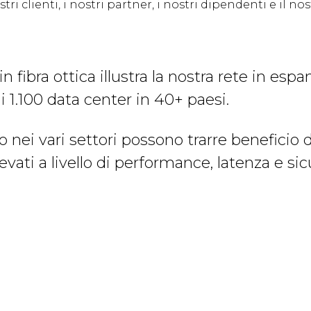
i clienti, i nostri partner, i nostri dipendenti e il no
in fibra ottica illustra la nostra rete in es
i 1.100 data center in 40+ paesi.
o nei vari settori possono trarre beneficio d
evati a livello di performance, latenza e sic