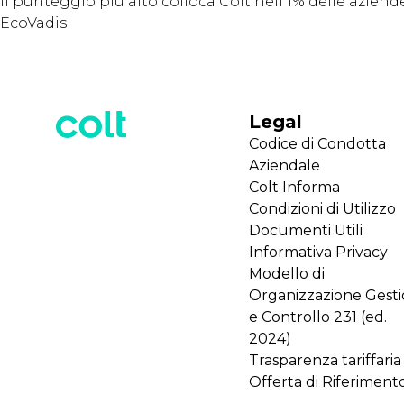
Il punteggio più alto colloca Colt nell'1% delle azie
EcoVadis
Legal
Codice di Condotta
Aziendale
Colt Informa
Condizioni di Utilizzo
Documenti Utili
Informativa Privacy
Modello di
Organizzazione Gest
e Controllo 231 (ed.
2024)
Trasparenza tariffaria
Offerta di Riferiment