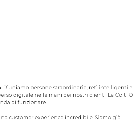
. Riuniamo persone straordinarie, reti intelligenti e
so digitale nelle mani dei nostri clienti. La Colt IQ
enda di funzionare.
una customer experience incredibile. Siamo già