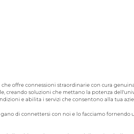
li che offre connessioni straordinarie con cura genuina
e, creando soluzioni che mettano la potenza dell'univer
ndizioni e abilita i servizi che consentono alla tua azi
elgano di connettersi con noi e lo facciamo fornendo 