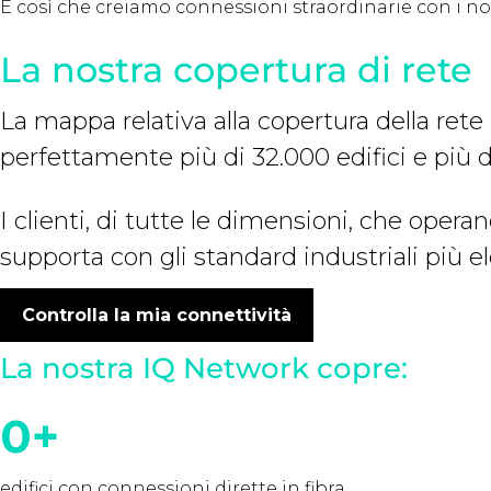
È così che creiamo connessioni straordinarie con i nostr
La nostra copertura di rete
La mappa relativa alla copertura della rete 
perfettamente più di 32.000 edifici e più d
I clienti, di tutte le dimensioni, che operan
supporta con gli standard industriali più el
Controlla la mia connettività
La nostra IQ Network copre:
0
+
edifici con connessioni dirette in fibra