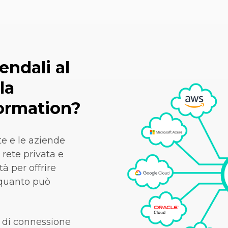
endali al
la
formation?
e e le aziende
 rete privata e
tà per offrire
 quanto può
 di connessione