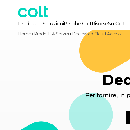
Prodotti e Soluzioni
Perché Colt
Risorse
Su Colt
Home
Prodotti & Servizi
Dedicated Cloud Access
Ded
Per fornire, in