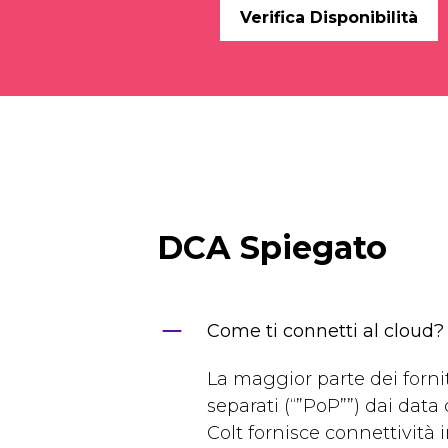
Verifica Disponibilità
DCA Spiegato
Come ti connetti al cloud?
La maggior parte dei fornit
separati (“”PoP””) dai data c
Colt fornisce connettività in