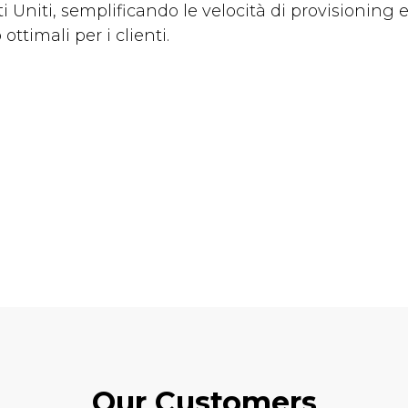
ti Uniti, semplificando le velocità di provisioning 
 ottimali per i clienti.
Our Customers