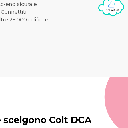
to-end sicura e
 Connettiti
tre 29.000 edifici e
e scelgono Colt DCA