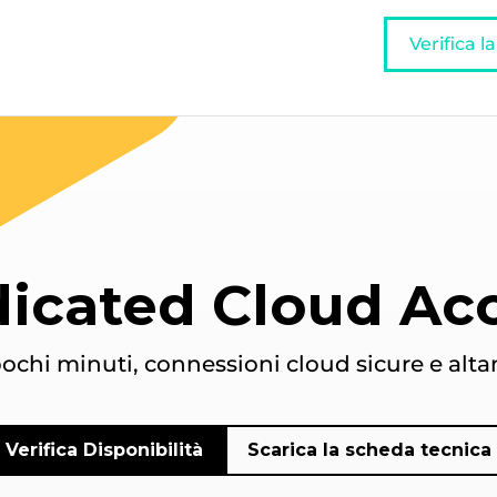
Verifica l
icated Cloud Ac
 pochi minuti, connessioni cloud sicure e alta
Verifica Disponibilità
Scarica la scheda tecnica