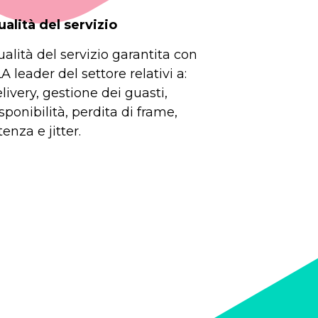
alità del servizio
alità del servizio garantita con
A leader del settore relativi a:
livery, gestione dei guasti,
sponibilità, perdita di frame,
tenza e jitter.