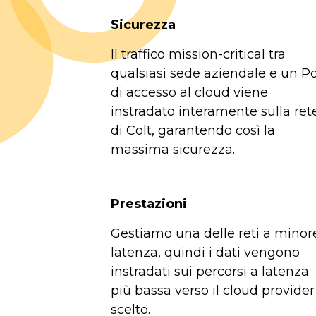
Sicurezza
Il traffico mission-critical tra
qualsiasi sede aziendale e un P
di accesso al cloud viene
instradato interamente sulla ret
di Colt, garantendo così la
massima sicurezza.
Prestazioni
Gestiamo una delle reti a minor
latenza, quindi i dati vengono
instradati sui percorsi a latenza
più bassa verso il cloud provider
scelto.