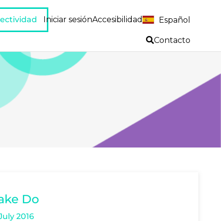
ectividad
Iniciar sesión
Accesibilidad
Español
Contacto
ake Do
July 2016