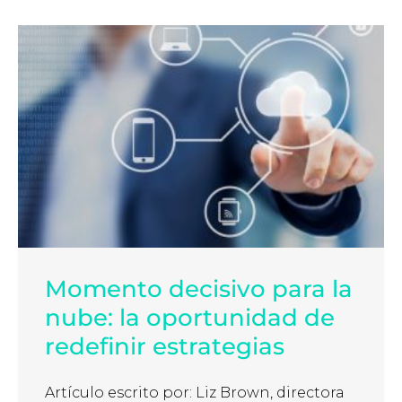
Momento decisivo para la
nube: la oportunidad de
redefinir estrategias
Artículo escrito por: Liz Brown, directora