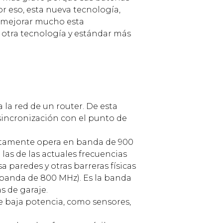
r eso, esta nueva tecnología,
a mejorar mucho esta
otra tecnología y estándar más
 la red de un router. De esta
sincronización con el punto de
retamente opera en banda de 900
as de las actuales frecuencias
sa paredes y otras barreras físicas
a banda de 800 MHz). Es la banda
s de garaje.
e baja potencia, como sensores,