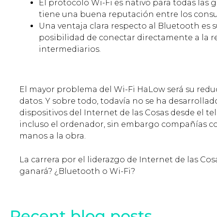
El protocolo Wi-Fi es nativo para todas las
tiene una buena reputación entre los cons
Una ventaja clara respecto al Bluetooth es s
posibilidad de conectar directamente a la re
intermediarios.
El mayor problema del Wi-Fi HaLow será su reduc
datos. Y sobre todo, todavía no se ha desarrollad
dispositivos del Internet de las Cosas desde el tel
incluso el ordenador, sin embargo compañías co
manos a la obra.
La carrera por el liderazgo de Internet de las Cos
ganará? ¿Bluetooth o Wi-Fi?
Recent blog posts