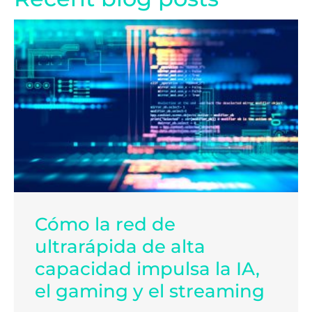
Cómo la red de
ultrarápida de alta
capacidad impulsa la IA,
el gaming y el streaming