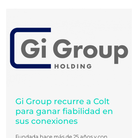
Gi Group recurre a Colt
para ganar fiabilidad en
sus conexiones
Fundada hace más de 25 años y con