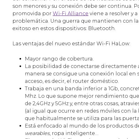
son menores y su conexión debe ser continua. Po
promovida por
Wi-Fi Alliance
viene a resolver y 
problemática. Una guerra que mantienen con la 
exitoso en estos dispositivos: Bluetooth.
Las ventajas del nuevo estándar Wi-Fi HaLow:
Mayor rango de cobertura.
La posibilidad de conectarse directamente a
manera se consigue una conexión local en 
acceso, es decir, el router doméstico.
Trabaja en una banda inferior a 1Gb, conc
Mhz. Lo que supone mejor rendimiento que l
de 2,4GHz y 5GHz y, entre otras cosas, atravie
(al igual que ocurre en redes móviles con l
que habitualmente se utiliza para las puerta
Está enfocado al mundo de los productos d
wearables
, ropa inteligente…