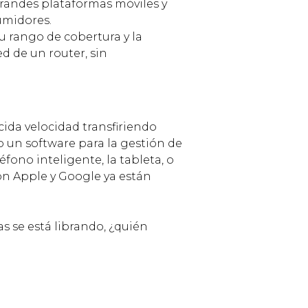
 grandes plataformas móviles y
umidores.
u rango de cobertura y la
d de un router, sin
ida velocidad transfiriendo
o un software para la gestión de
éfono inteligente, la tableta, o
n Apple y Google ya están
as se está librando, ¿quién