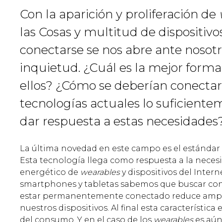
Con la aparición y proliferación de
las Cosas y multitud de dispositiv
conectarse se nos abre ante nosot
inquietud. ¿Cuál es la mejor forma
ellos? ¿Cómo se deberían conectar 
tecnologías actuales lo suficiente
dar respuesta a estas necesidades
La última novedad en este campo es el estándar W
Esta tecnología llega como respuesta a la neces
energético de
wearables
y dispositivos del Intern
smartphones y tabletas sabemos que buscar co
estar permanentemente conectado reduce ampl
nuestros dispositivos. Al final esta característica
del consumo. Y en el caso de los
wearables
es aún