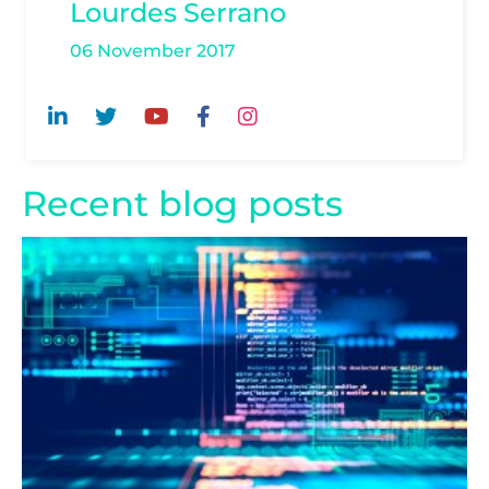
Lourdes Serrano
06 November 2017
Recent blog posts