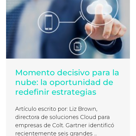
Momento decisivo para la
nube: la oportunidad de
redefinir estrategias
Artículo escrito por: Liz Brown,
directora de soluciones Cloud para
empresas de Colt. Gartner identificó
recientemente seis grandes ...