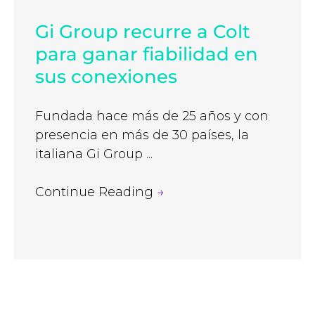
Gi Group recurre a Colt
para ganar fiabilidad en
sus conexiones
Fundada hace más de 25 años y con
presencia en más de 30 países, la
italiana Gi Group ...
Continue Reading
→