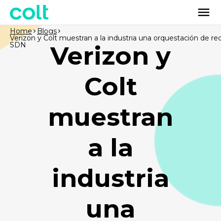
Home
Blogs
Verizon y Colt muestran a la industria una orquestación de re
SDN
Verizon y
Colt
muestran
a la
industria
una