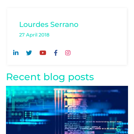
Lourdes Serrano
27 April 2018
Recent blog posts