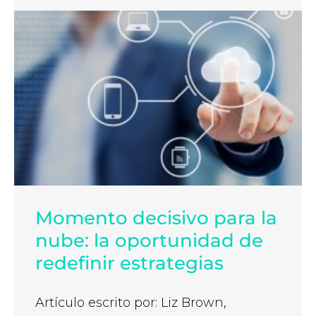
Momento decisivo para la
nube: la oportunidad de
redefinir estrategias
Artículo escrito por: Liz Brown,