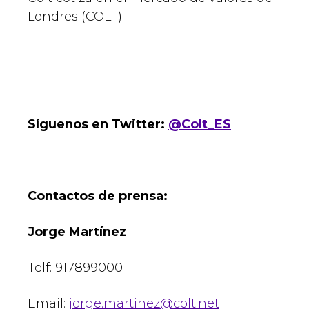
Londres (COLT).
Síguenos en Twitter:
@Colt_ES
Contactos de prensa:
Jorge Martínez
Telf: 917899000
Email:
jorge.martinez@colt.net