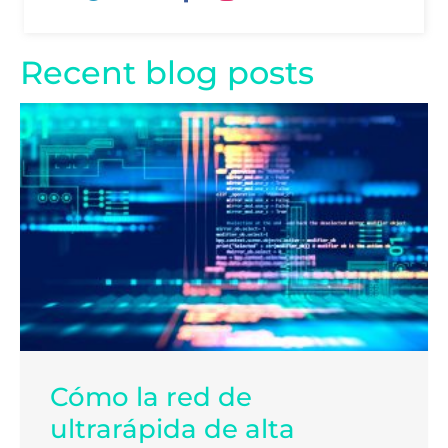
Recent blog posts
Cómo la red de
ultrarápida de alta