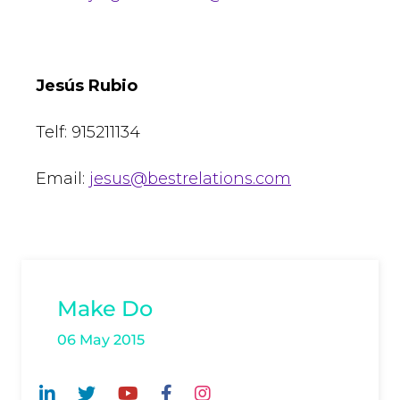
Jesús Rubio
Telf: 915211134
Email:
jesus@bestrelations.com
Make Do
06 May 2015