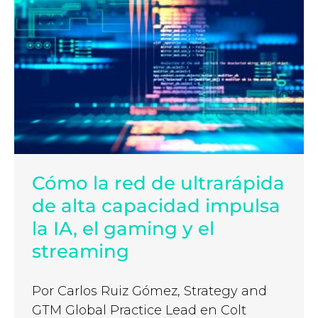
Cómo la red de ultrarápida
de alta capacidad impulsa
la IA, el gaming y el
streaming
Por Carlos Ruiz Gómez, Strategy and
GTM Global Practice Lead en Colt