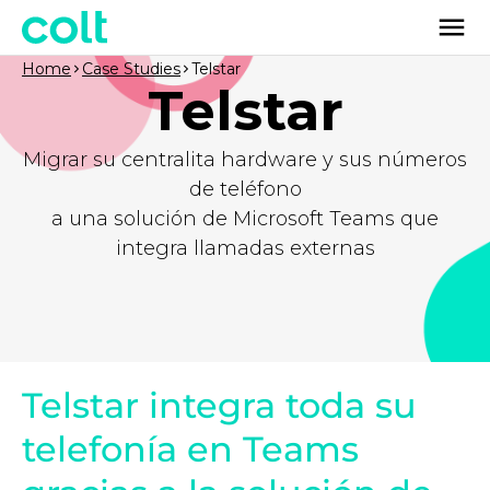
Home
Case Studies
Telstar
Telstar
Migrar su centralita hardware y sus números
de teléfono
a una solución de Microsoft Teams que
integra llamadas externas
Telstar integra toda su
telefonía en Teams