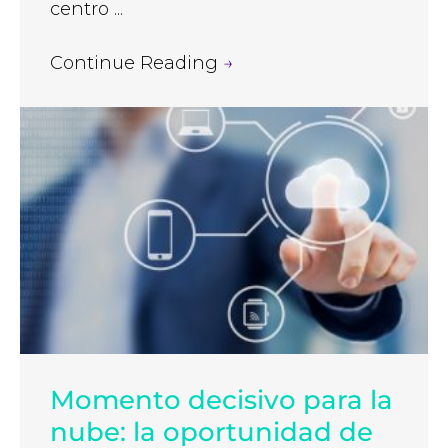
centro ...
Continue Reading
→
Momento decisivo para la
nube: la oportunidad de