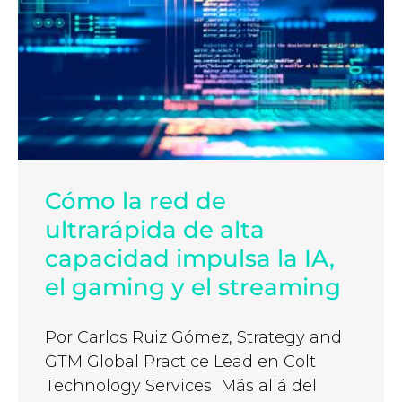
Cómo la red de
ultrarápida de alta
capacidad impulsa la IA,
el gaming y el streaming
Por Carlos Ruiz Gómez, Strategy and
GTM Global Practice Lead en Colt
Technology Services Más allá del