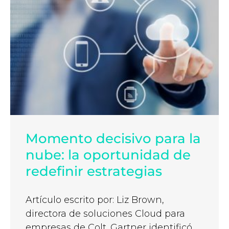
Momento decisivo para la
nube: la oportunidad de
redefinir estrategias
Artículo escrito por: Liz Brown,
directora de soluciones Cloud para
empresas de Colt. Gartner identificó