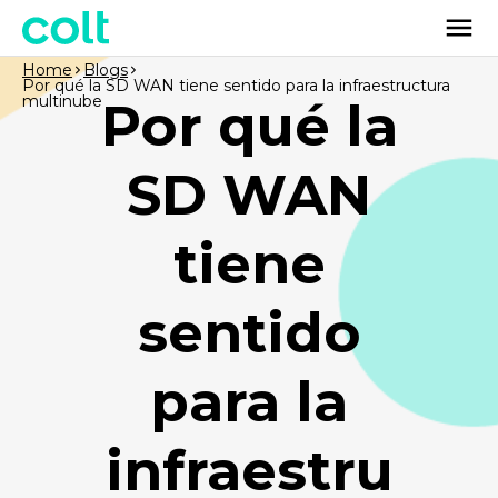
Home
Blogs
Por qué la SD WAN tiene sentido para la infraestructura
multinube
Por qué la
SD WAN
tiene
sentido
para la
infraestru