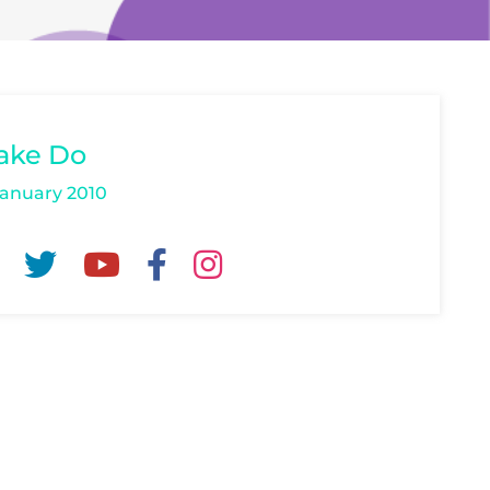
ake Do
January 2010