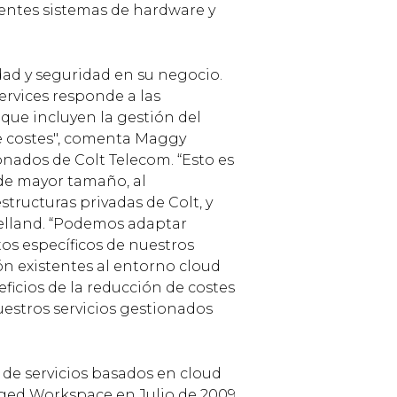
entes sistemas de hardware y
dad y seguridad en su negocio.
ervices responde a las
que incluyen la gestión del
 de costes", comenta Maggy
onados de Colt Telecom. “Esto es
 de mayor tamaño, al
structuras privadas de Colt, y
lelland. “Podemos adaptar
tos específicos de nuestros
ón existentes al entorno cloud
icios de la reducción de costes
uestros servicios gestionados
 de servicios basados en cloud
ged Workspace en Julio de 2009.