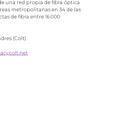
e una red propia de fibra óptica
áreas metropolitanas en 34 de las
as de fibra entre 16.000
dres (Colt).
acy.colt.net