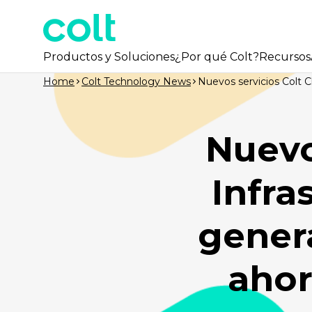
Productos y Soluciones
¿Por qué Colt?
Recursos
Home
Colt Technology News
Nuevos servicios Colt C
Nuevo
Infra
genera
ahor