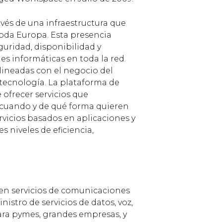
avés de una infraestructura que
oda Europa. Esta presencia
guridad, disponibilidad y
es informáticas en toda la red.
alineadas con el negocio del
a tecnología. La plataforma de
ofrecer servicios que
r cuando y de qué forma quieren
rvicios basados en aplicaciones y
s niveles de eficiencia,
 en servicios de comunicaciones
istro de servicios de datos, voz,
para pymes, grandes empresas, y