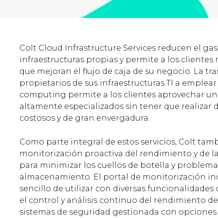
Colt Cloud Infrastructure Services reducen el ga
infraestructuras propias y permite a los cliente
que mejoran el flujo de caja de su negocio. La tra
propietarios de sus infraestructuras TI a emplear
computing permite a los clientes aprovechar u
altamente especializados sin tener que realizar 
costosos y de gran envergadura.
Como parte integral de estos servicios, Colt tam
monitorización proactiva del rendimiento y de la
para minimizar los cuellos de botella y problem
almacenamiento. El portal de monitorización i
sencillo de utilizar con diversas funcionalidade
el control y análisis continuo del rendimiento de
sistemas de seguridad gestionada con opciones d