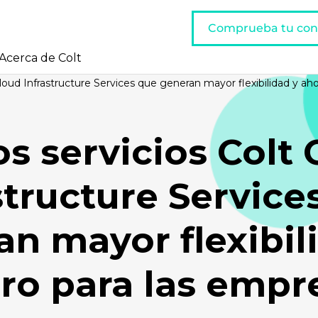
Comprueba tu con
Acerca de Colt
loud Infrastructure Services que generan mayor flexibilidad y ah
s servicios Colt 
structure Service
n mayor flexibil
ro para las empr