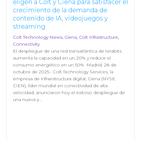
eligen a Colt y Ciena para satisfacer el
crecimiento de la demanda de
contenido de IA, videojuegos y
streaming
Colt Technology News
,
Ciena
,
Colt Infrastructure
,
Connectivity
El despliegue de una red transatlántica de terabits
aumenta la capacidad en un 20% y reduce el
consumo energético en un 50% Madrid, 28 de
octubre de 2025.- Colt Technology Services, la
empresa de infraestructura digital, Ciena (NYSE:
CIEN), líder mundial en conectividad de alta
velocidad, anunciaron hoy el exitoso despliegue de
una nueva y…