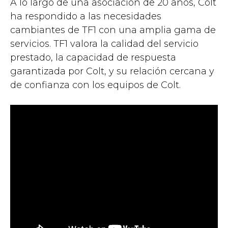
A lo largo de una asociación de 20 años, Colt
ha respondido a las necesidades
cambiantes de TF1 con una amplia gama de
servicios. TF1 valora la calidad del servicio
prestado, la capacidad de respuesta
garantizada por Colt, y su relación cercana y
de confianza con los equipos de Colt.