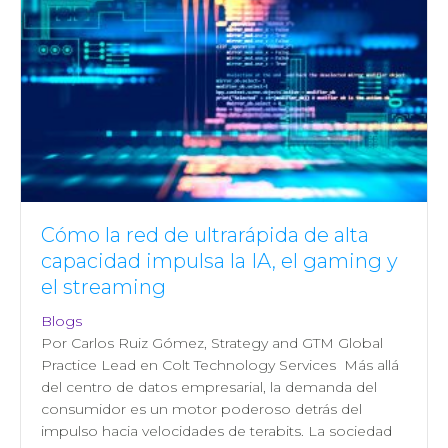
Cómo la red de ultrarápida de alta
capacidad impulsa la IA, el gaming y
el streaming
Blogs
Por Carlos Ruiz Gómez, Strategy and GTM Global
Practice Lead en Colt Technology Services Más allá
del centro de datos empresarial, la demanda del
consumidor es un motor poderoso detrás del
impulso hacia velocidades de terabits. La sociedad