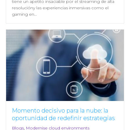
tiene un apetito insaciable por el streaming de alta
resolucióny las experiencias inmersivas como el
gaming en…
Momento decisivo para la nube: la
oportunidad de redefinir estrategias
Blogs
,
Modernise cloud environments