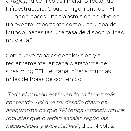
o rugby
,” dice Nicolas Ilnicka, Director de
Infraestructura, Cloud e Ingeniería de TF1.
“Cuando haces una transmisión en vivo de
un evento importante como una Copa del
Mundo, necesitas una tasa de disponibilidad
muy alta.”
Con nueve canales de televisión y su
recientemente lanzada plataforma de
streaming TF1+, el canal ofrece muchas
miles de horas de contenido.
“
Todo el mundo está viendo cada vez más
contenido. Así que mi desafío diario es
asegurarme de que TF1 tenga infraestructuras
robustas que puedan escalar según las
necesidades y expectativas
”, dice Nicolas.