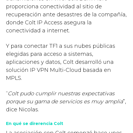
proporciona conectividad al sitio de
recuperación ante desastres de la compañía,
donde Colt IP Access asegura la
conectividad a internet.
Y para conectar TF1 a sus nubes públicas
elegidas para acceso a sistemas,
aplicaciones y datos, Colt desarrolló una
solución IP VPN Multi-Cloud basada en
MPLS.
“
Colt pudo cumplir nuestras expectativas
porque su gama de servicios es muy amplia
”,
dice Nicolas.
En qué se direrencia Colt
La asociación con Colt comenzó hace unos