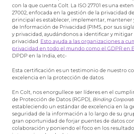
con la que cuenta Colt. La ISO 27701 es una extens
27002, enfocada en la gestión de la privacidad de
principal es establecer, implementar, mantener 
de Información de Privacidad (PIMS, por sus sigl
y privacidad, ayudándonos a identificar y mitigar
privacidad.
Esto ayuda a las organizaciones a cu
privacidad en todo el mundo como el GDPR en Eu
DPDP en la India, etc-
Esta certificación es un testimonio de nuestro 
excelencia en la protección de datos.
En Colt, nos enorgullece ser líderes en el cump
de Protección de Datos (RGPD),
Binding Corporat
estableciendo un estándar de excelencia en la ge
seguridad de la información a lo largo de su gr
gran oportunidad de forjar puentes de datos con 
colaboración y poniendo el foco en los resultado