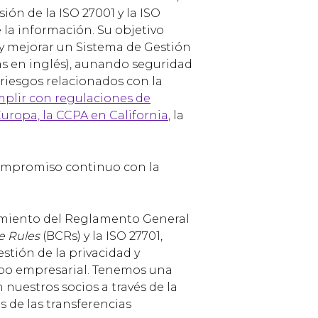
ión de la ISO 27001 y la ISO
 la información. Su objetivo
y mejorar un Sistema de Gestión
as en inglés), aunando seguridad
 riesgos relacionados con la
mplir con regulaciones de
ropa, la CCPA en California
, la
compromiso continuo con la
limiento del Reglamento General
e Rules
(BCRs) y la ISO 27701,
stión de la privacidad y
upo empresarial. Tenemos una
nuestros socios a través de la
s de las transferencias