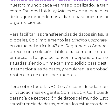
nuestro mundo cada vez más globalizado, la tran
como Estados Unidos y Asia es esencial para hacer
de los que dependemos a diario para nuestros n
organizaciones.
Para facilitar las transferencias de datos sin fis
globales, Colt implementó las
Binding Corporate
en virtud del artículo 47 del Reglamento General
ofrecen una solución fiable para compartir dato
empresarial al que pertencen independientemen
situadas, siendo un mecanismo sólido para gesti
internacionales de datos, y requieren la aprobac
protección de datos pertinentes.
Pero sobre todo, las BCR están consideradas c
privacidad más exigente. Con las BCR, Colt pued
garantía de protección de datos del mundo. Esto 
transferencia de datos, mejora los esfuerzos de