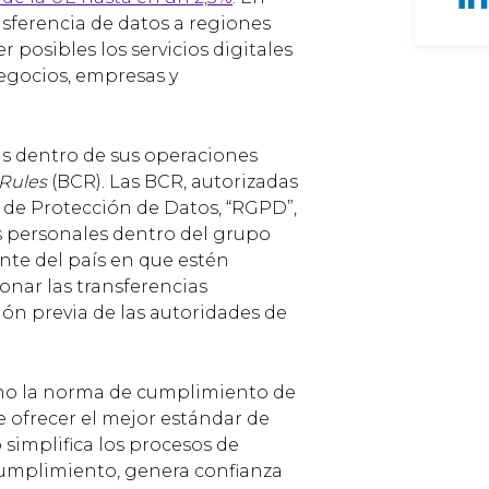
sferencia de datos a regiones
 posibles los servicios digitales
egocios, empresas y
uras dentro de sus operaciones
 Rules
(BCR). Las BCR, autorizadas
 de Protección de Datos, “RGPD”,
s personales dentro del grupo
te del país en que estén
onar las transferencias
ión previa de las autoridades de
omo la norma de cumplimiento de
e ofrecer el mejor estándar de
simplifica los procesos de
 cumplimiento, genera confianza