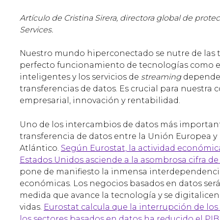
Artículo de Cristina Sirera, directora global de pro
Services.
Nuestro mundo hiperconectado se nutre de las tr
perfecto funcionamiento de tecnologías como e
inteligentes y los servicios de
streaming
depende d
transferencias de datos. Es crucial para nuestra 
empresarial, innovación y rentabilidad.
Uno de los intercambios de datos más importan
transferencia de datos entre la Unión Europea y 
Atlántico.
Según Eurostat, la actividad económic
Estados Unidos asciende a la asombrosa cifra de 7
pone de manifiesto la inmensa interdependenci
económicas. Los negocios basados en datos será
medida que avance la tecnología y se digitalice
vidas.
Eurostat calcula que la interrupción de los 
los sectores basados en datos ha reducido el PIB