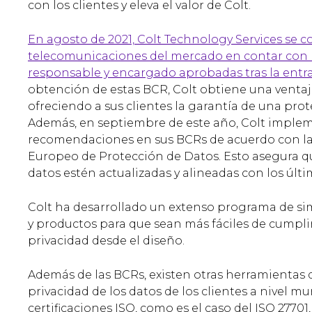
con los clientes y eleva el valor de Colt.
En agosto de 2021, Colt Technology Services se c
telecomunicaciones del mercado en contar con
responsable y encargado aprobadas tras la entr
obtención de estas BCR, Colt obtiene una ventaj
ofreciendo a sus clientes la garantía de una prot
Además, en septiembre de este año, Colt imple
recomendaciones en sus BCRs de acuerdo con las
Europeo de Protección de Datos. Esto asegura qu
datos estén actualizadas y alineadas con los últ
Colt ha desarrollado un extenso programa de si
y productos para que sean más fáciles de cumpli
privacidad desde el diseño.
Además de las BCRs, existen otras herramientas 
privacidad de los datos de los clientes a nivel mu
certificaciones ISO, como es el caso del ISO 27701