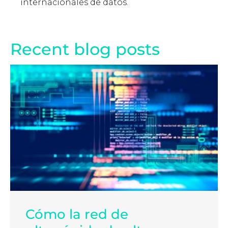
internacionales de datos.
Recent blog posts
Cómo la red de