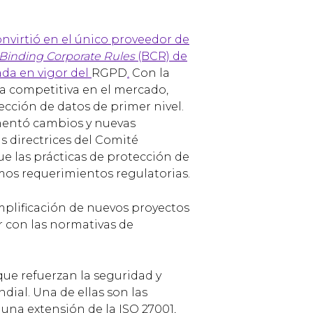
onvirtió en el único proveedor de
Binding Corporate Rules
(BCR) de
ada en vigor del
RGPD
.
Con la
a competitiva en el mercado,
ección de datos de primer nivel.
mentó cambios y nuevas
 directrices del Comité
e las prácticas de protección de
imos requerimientos regulatorias.
mplificación de nuevos proyectos
r con las normativas de
que refuerzan la seguridad y
ndial. Una de ellas son las
, una extensión de la ISO 27001,