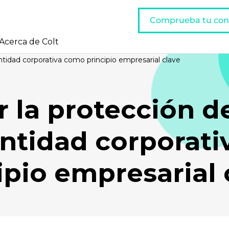
Comprueba tu con
Acerca de Colt
entidad corporativa como principio empresarial clave
r la protección d
entidad corporat
ipio empresarial 