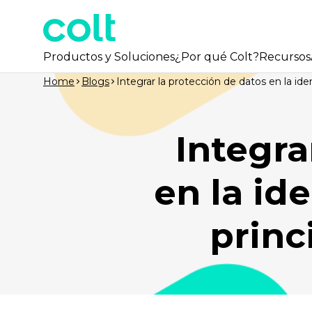
Productos y Soluciones
¿Por qué Colt?
Recursos
Home
Blogs
Integrar la protección de datos en la id
Integra
en la id
princ