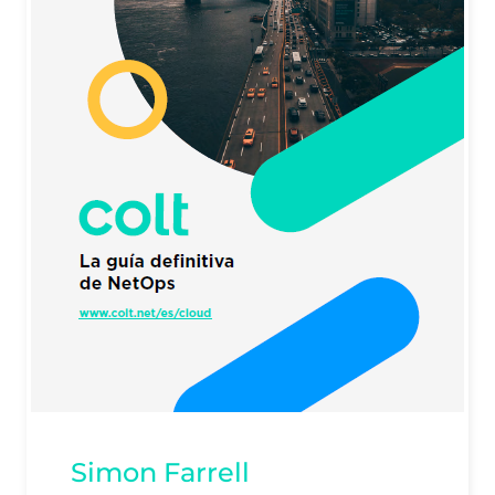
Simon Farrell