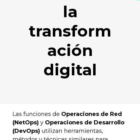
la
transform
ación
digital
Las funciones de
Operaciones de Red
(NetOps)
y
Operaciones de Desarrollo
(DevOps)
utilizan herramientas,
métodos y técnicas similares para