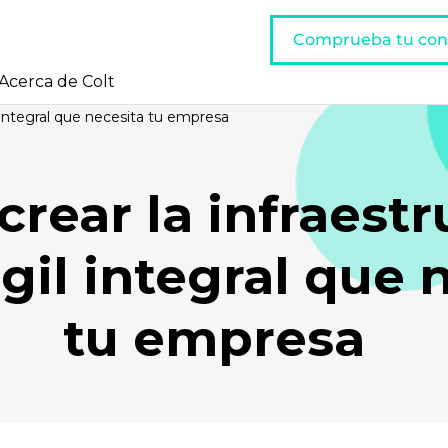
Comprueba tu con
Acerca de Colt
l integral que necesita tu empresa
rear la infraestr
ágil integral que 
tu empresa