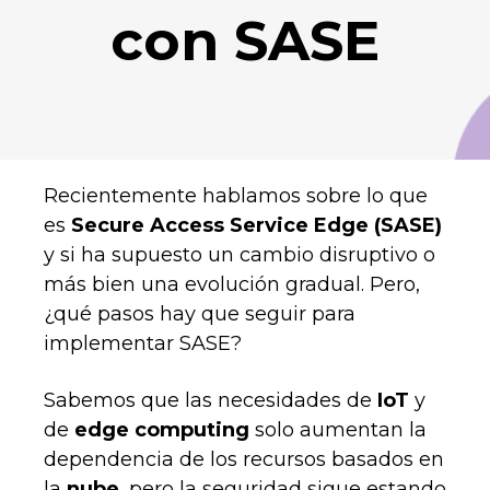
con SASE
Recientemente hablamos sobre lo que
es
Secure Access Service Edge (SASE)
y si ha supuesto un cambio disruptivo o
más bien una evolución gradual. Pero,
¿qué pasos hay que seguir para
implementar SASE?
Sabemos que las necesidades de
IoT
y
de
edge computing
​​ solo aumentan la
dependencia de los recursos basados en
la
nube
, pero la seguridad sigue estando