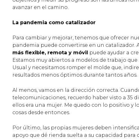
avanzar en el camino.
La pandemia como catalizador
Para cambiar y mejorar, tenemos que ofrecer nuev
pandemia puede convertirse en un catalizador.
más flexible, remota y móvil
puede ayudar a crea
Estamos muy abiertos a modelos de trabajo que e
Usual y necesitamos romper el molde que, indir
resultados menos óptimos durante tantos años.
Al menos, vamos en la dirección correcta. Cuan
telecomunicaciones, recuerdo haber visto a 35 di
ellos era una mujer. Me quedo con lo positivo y
cosas desde entonces.
Por último, las propias mujeres deben intensifica
apoyo que dé rienda suelta a su capacidad para d