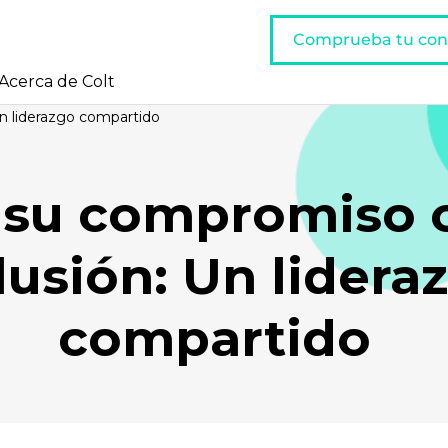
Comprueba tu con
Acerca de Colt
Un liderazgo compartido
y su compromiso 
lusión: Un lidera
compartido