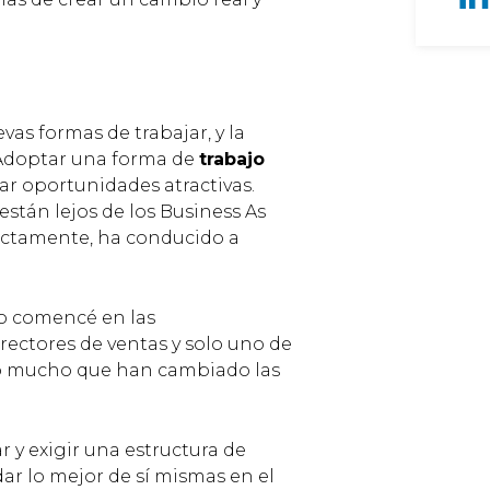
as formas de trabajar, y la
 Adoptar una forma de
trabajo
r oportunidades atractivas.
stán lejos de los Business As
ectamente, ha conducido a
do comencé en las
rectores de ventas y solo uno de
 lo mucho que han cambiado las
r y exigir una estructura de
ar lo mejor de sí mismas en el