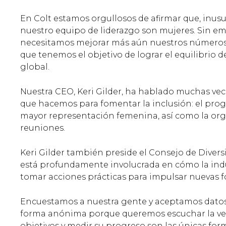
En Colt estamos orgullosos de afirmar que, inusu
nuestro equipo de liderazgo son mujeres. Sin 
necesitamos mejorar más aún nuestros números e
que tenemos el objetivo de lograr el equilibrio 
global.
Nuestra CEO, Keri Gilder, ha hablado muchas vec
que hacemos para fomentar la inclusión: el pr
mayor representación femenina, así como la org
reuniones.
Keri Gilder también preside el Consejo de Divers
está profundamente involucrada en cómo la indu
tomar acciones prácticas para impulsar nuevas f
Encuestamos a nuestra gente y aceptamos datos
forma anónima porque queremos escuchar la verda
objetivos y medir su progreso son las únicas for