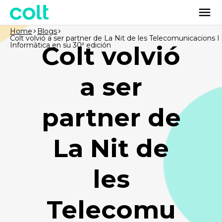
Home
Blogs
Colt volvió a ser partner de La Nit de les Telecomunicacions I 
Informàtica en su 30ª edición
Colt volvió
a ser
partner de
La Nit de
les
Telecomu