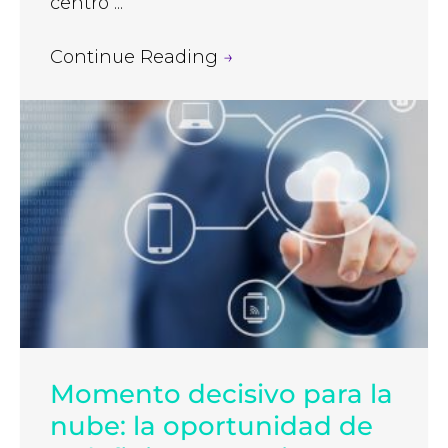
centro ...
Continue Reading
→
Momento decisivo para la
nube: la oportunidad de