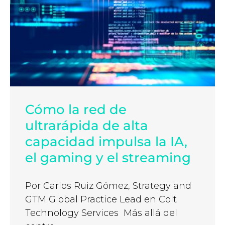
Cómo la red de
ultrarápida de alta
capacidad impulsa la IA,
el gaming y el streaming
Por Carlos Ruiz Gómez, Strategy and
GTM Global Practice Lead en Colt
Technology Services Más allá del