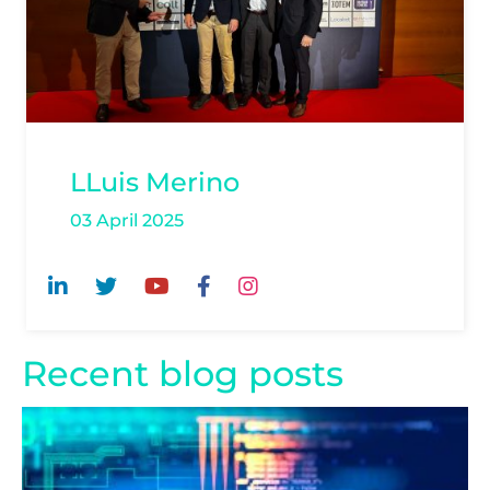
LLuis Merino
03 April 2025
Recent blog posts