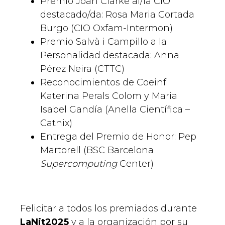
Premio Joan Clarke al/la CIO
destacado/da: Rosa Maria Cortada
Burgo (CIO Oxfam-Intermon)
Premio Salvà i Campillo a la
Personalidad destacada: Anna
Pérez Neira (CTTC)
Reconocimientos de Coeinf:
Katerina Perals Colom y Maria
Isabel Gandía (Anella Científica –
Catnix)
Entrega del Premio de Honor: Pep
Martorell (BSC Barcelona
Supercomputing
Center)
Felicitar a todos los premiados durante
LaNit2025
y a la organización por su