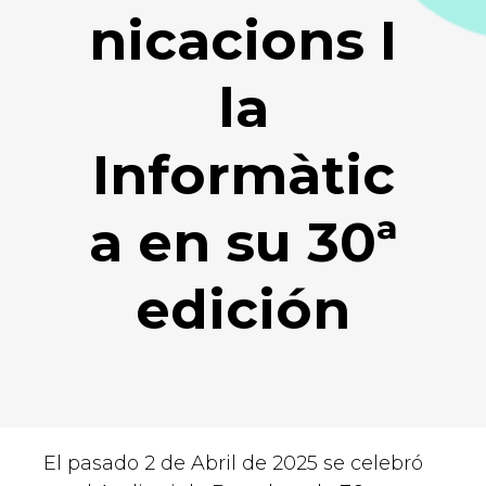
nicacions I
la
Informàtic
a en su 30ª
edición
El pasado 2 de Abril de 2025 se celebró