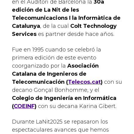
en el Auditori de Barcelona la
30a
edición de La Nit de les
Telecomunicacions I la Informàtica de
Catalunya
, de la cual
Colt Technology
Services
es partner desde hace años.
Fue en 1995 cuando se celebró la
primera edición de este evento
coorganizado por la
Asociación
Catalana de Ingenieros de
Telecomunicación (
Telecos.cat
)
con su
decano Gonçal Bonhomme, y el
Colegio de Ingeniería en Informática
(
COEINF
)
con su decana Karina Gibert.
Durante LaNit2025 se repasaron los
espectaculares avances que hemos