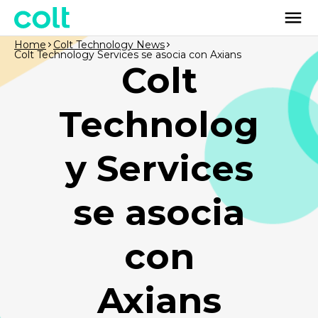
Home
Colt Technology News
Colt Technology Services se asocia con Axians
Colt
Technolog
y Services
se asocia
con
Axians