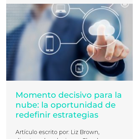
Momento decisivo para la
nube: la oportunidad de
redefinir estrategias
Artículo escrito por: Liz Brown,