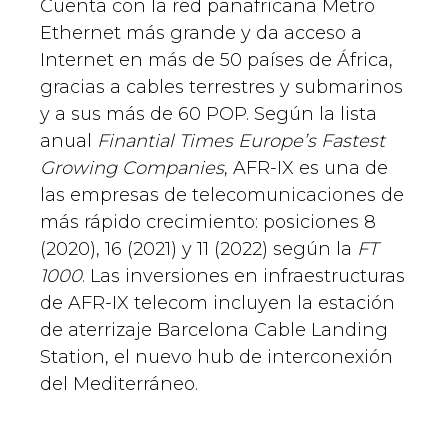
Cuenta con la red panafricana Metro
Ethernet más grande y da acceso a
Internet en más de 50 países de África,
gracias a cables terrestres y submarinos
y a sus más de 60 POP. Según la lista
anual
Finantial Times Europe’s Fastest
Growing Companies
, AFR-IX es una de
las empresas de telecomunicaciones de
más rápido crecimiento: posiciones 8
(2020), 16 (2021) y 11 (2022) según la
FT
1000
. Las inversiones en infraestructuras
de AFR-IX telecom incluyen la estación
de aterrizaje Barcelona Cable Landing
Station, el nuevo hub de interconexión
del Mediterráneo.