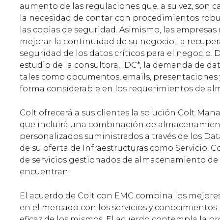
aumento de las regulaciones que, a su vez, son c
la necesidad de contar con procedimientos rob
las copias de seguridad. Asimismo, las empres
mejorar la continuidad de su negocio, la recuper
seguridad de los datos críticos para el negocio.
estudio de la consultora, IDC*, la demanda de dat
tales como documentos, emails, presentaciones y
forma considerable en los requerimientos de a
Colt ofrecerá a sus clientes la solución Colt Ma
que incluirá una combinación de almacenamient
personalizados suministrados a través de los Da
de su oferta de Infraestructuras como Servicio, C
de servicios gestionados de almacenamiento de 
encuentran:
El acuerdo de Colt con EMC combina los mejor
en el mercado con los servicios y conocimientos
eficaz de los mismos. El acuerdo contempla la pr