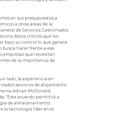
cortes en sus presupuestos a
icos a otras áreas de la
General de Servicios Gestionados
stiona datos críticos que los
er bajo su control lo que genera
 busca hacer frente a ese
las empresas que necesitan
entes de la importancia de
un lado, la experiencia en
nzados servicios de alojamiento
comenta Adrian McDonald,
a. “Este acuerdo permitirá a
tegia de almacenamiento
 la tecnología líder en el