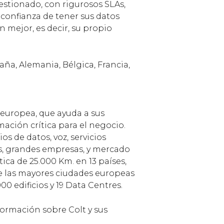
stionado, con rigurosos SLAs,
 confianza de tener sus datos
 mejor, es decir, su propio
ña, Alemania, Bélgica, Francia,
 europea, que ayuda a sus
mación crítica para el negocio.
os de datos, voz, servicios
s, grandes empresas, y mercado
ica de 25.000 Km. en 13 países,
e las mayores ciudades europeas
00 edificios y 19 Data Centres.
formación sobre Colt y sus