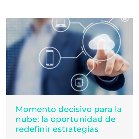
Momento decisivo para la
nube: la oportunidad de
redefinir estrategias