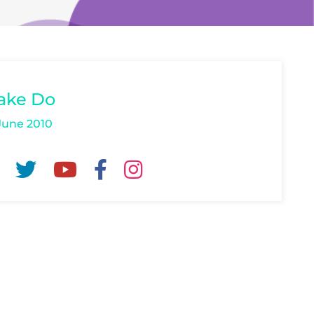
ake Do
June 2010