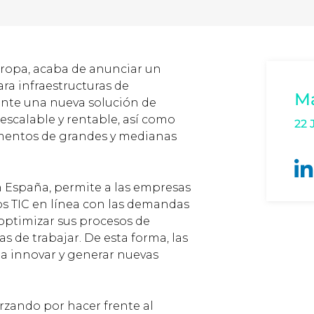
Europa, acaba de anunciar un
ra infraestructuras de
M
nte una nueva solución de
scalable y rentable, así como
22 
gmentos de grandes y medianas
n España, permite a las empresas
s TIC en línea con las demandas
 optimizar sus procesos de
s de trabajar. De esta forma, las
a innovar y generar nuevas
rzando por hacer frente al