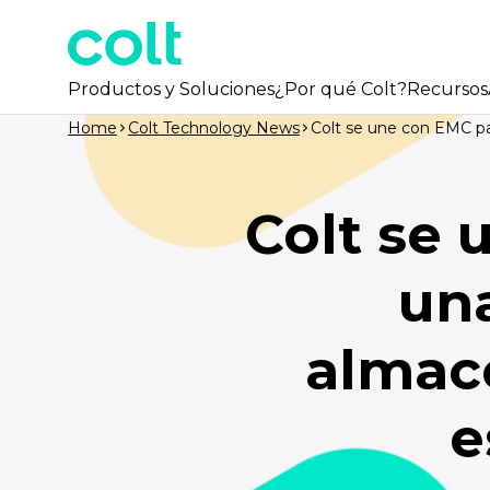
Productos y Soluciones
¿Por qué Colt?
Recursos
Home
Colt Technology News
Colt se une con EMC pa
Colt se 
un
almac
e