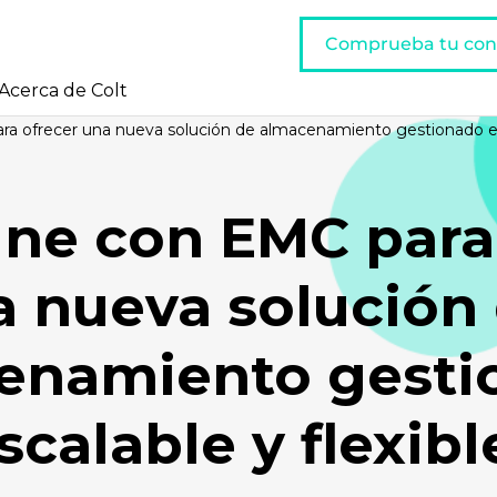
Comprueba tu con
Acerca de Colt
ra ofrecer una nueva solución de almacenamiento gestionado esc
une con EMC para
a nueva solución
enamiento gesti
scalable y flexibl