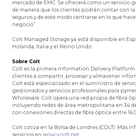
mercado de EMC. Se ofrecerá como un servicio ge
de manera que los clientes podrán contar con la
seguros y de este modo centrarse en lo que hacen
negocio”.
Colt Managed Storage ya está disponible en Espa
Holanda, Italia y el Reino Unido.
Sobre Colt
Colt es la primera Information Delivery Platform
clientes a compartir, procesar y almacenar infor
Colt está especializado en el suministro de servici
gestionados y servicios profesionales para pyme
Wholesale. Colt opera una red propia de fibra ópt
incluyendo redes de área metropolitana en 34 d
con conexiones directas de fibra óptica entre 16.0
Colt cotiza en la Bolsa de Londres (COLT). Más in
servicios en
legacy.colt.net