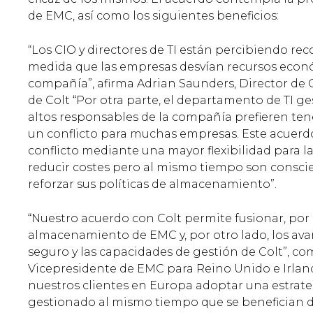
de EMC, así como los siguientes beneficios:
“Los CIO y directores de TI están percibiendo re
medida que las empresas desvían recursos económ
compañía”, afirma Adrian Saunders, Director de 
de Colt “Por otra parte, el departamento de TI ge
altos responsables de la compañía prefieren ten
un conflicto para muchas empresas. Este acuerdo
conflicto mediante una mayor flexibilidad para 
reducir costes pero al mismo tiempo son consci
reforzar sus políticas de almacenamiento”.
“Nuestro acuerdo con Colt permite fusionar, por 
almacenamiento de EMC y, por otro lado, los ava
seguro y las capacidades de gestión de Colt”, 
Vicepresidente de EMC para Reino Unido e Irland
nuestros clientes en Europa adoptar una estra
gestionado al mismo tiempo que se benefician de