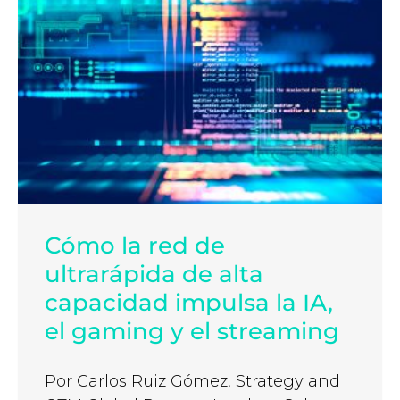
Cómo la red de
ultrarápida de alta
capacidad impulsa la IA,
el gaming y el streaming
Por Carlos Ruiz Gómez, Strategy and