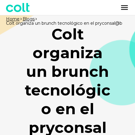
Home
Blogs
Colt organiza un brunch tecnológico en el pryconsal@b
Colt
organiza
un brunch
tecnológic
o en el
pryconsal