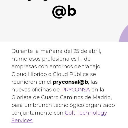
@b
Durante la mañana del 25 de abril,
numerosos profesionales IT de
empresas con entornos de trabajo
Cloud Híbrido o Cloud Pública se
reunieron en el
pryconsal@b
, las
nuevas oficinas de
PRYCONSA
en la
Glorieta de Cuatro Caminos de Madrid,
para un brunch tecnológico organizado
conjuntamente con
Colt Technology
Services
.