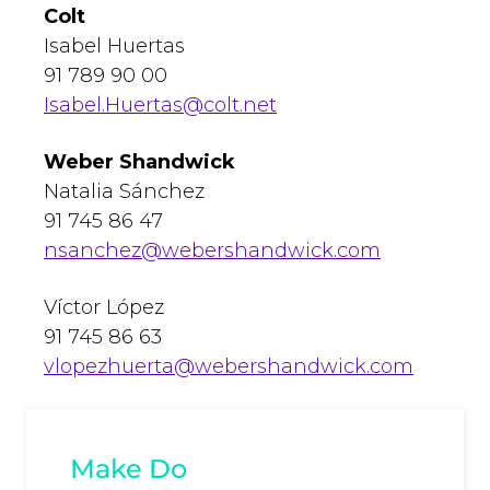
Colt
Isabel Huertas
91 789 90 00
Isabel.Huertas@colt.net
Weber Shandwick
Natalia Sánchez
91 745 86 47
nsanchez@webershandwick.com
Víctor López
91 745 86 63
vlopezhuerta@webershandwick.com
Make Do