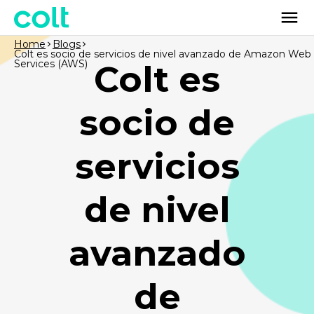
Home
Blogs
Colt es socio de servicios de nivel avanzado de Amazon Web
Services (AWS)
Colt es
socio de
servicios
de nivel
avanzado
de