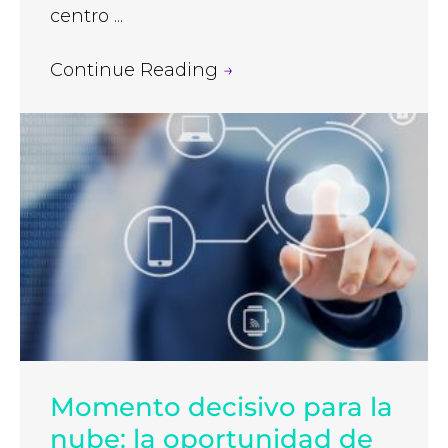
centro ...
Continue Reading
→
Momento decisivo para la
nube: la oportunidad de