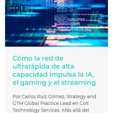
Cómo la red de
ultrarápida de alta
capacidad impulsa la IA,
el gaming y el streaming
Por Carlos Ruiz Gómez, Strategy and
GTM Global Practice Lead en Colt
Technology Services Más allá del