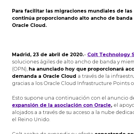
Para facilitar las migraciones mundiales de las
continúa proporcionando alto ancho de banda
Oracle Cloud.
Madrid, 23 de abril de 2020.
–
Colt Technology 
soluciones ágiles de alto ancho de banda y mi
(OPN),
ha anunciado hoy que
proporcionará acc
demanda a Oracle Cloud
a través de la infraes
gracias a los Oracle Cloud Infrastructure Points 
Esto supone una continuación con el anuncio d
expansión de la asociación con Oracle
,
el apoyo
alojados a a través de su acceso a la nube dedi
el Reino Unido.