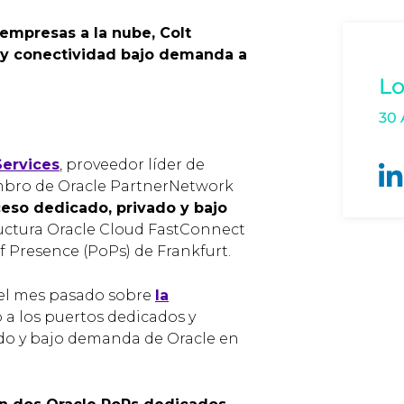
 empresas a la nube, Colt
 y conectividad bajo demanda a
Lo
30 
Services
, proveedor líder de
embro de Oracle PartnerNetwork
eso dedicado, privado y bajo
tructura Oracle Cloud FastConnect
of Presence (PoPs) de Frankfurt.
el mes pasado sobre
la
 a los puertos dedicados y
cado y bajo demanda de Oracle en