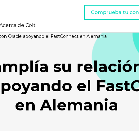
Comprueba tu con
Acerca de Colt
n con Oracle apoyando el FastConnect en Alemania
amplía su relació
apoyando el Fast
en Alemania