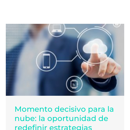
Momento decisivo para la
nube: la oportunidad de
redefinir estrategias