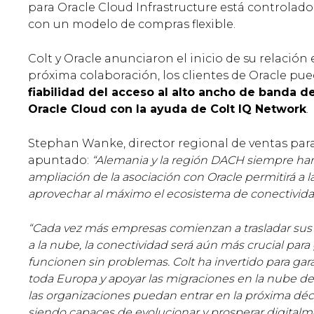
para Oracle Cloud Infrastructure está controlado
con un modelo de compras flexible.
Colt y Oracle anunciaron el inicio de su relación 
próxima colaboración, los clientes de Oracle p
fiabilidad del acceso al alto ancho de banda de
Oracle Cloud con la ayuda de Colt IQ Network
.
Stephan Wanke, director regional de ventas para
apuntado:
“Alemania y la región DACH siempre han 
ampliación de la asociación con Oracle permitirá a 
aprovechar al máximo el ecosistema de conectividad
“Cada vez más empresas comienzan a trasladar sus a
a la nube, la conectividad será aún más crucial par
funcionen sin problemas. Colt ha invertido para gar
toda Europa y apoyar las migraciones en la nube de 
las organizaciones puedan entrar en la próxima déc
siendo capaces de evolucionar y prosperar digitalme