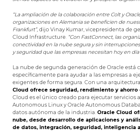
“La ampliación de la colaboración entre Colt y Orac
organizaciones en Alemania se beneficien de nuest
Frankfurt”,
dijo Vinay Kumar, vicepresidenta de g
Cloud Infrastructure.
“Con FastConnect, las organi
conectividad en la nube segura y sin interrupciones 
y seguridad que las empresas necesitan hoy en día
La nube de segunda generación de Oracle está c
específicamente para ayudar a las empresas a ej
exigentes de forma segura. Con una arquitectura
Cloud ofrece seguridad, rendimiento y ahorro
Cloud es el único creado para ejecutar servicio
Autonomous Linux y Oracle Autonomous Database
datos autónoma de la industria.
Oracle Cloud of
nube, desde desarrollo de aplicaciones y análi
de datos, integración, seguridad, inteligencia ar