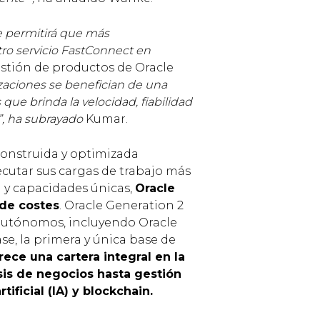
le permitirá que más
ro servicio FastConnect en
estión de productos de Oracle
zaciones se benefician de una
que brinda la velocidad, fiabilidad
”, ha subrayado
Kumar.
onstruida y optimizada
ecutar sus cargas de trabajo más
 y capacidades únicas,
Oracle
 de costes
. Oracle Generation 2
s autónomos, incluyendo Oracle
, la primera y única base de
rece una cartera integral en la
sis de negocios hasta gestión
tificial (IA) y blockchain.