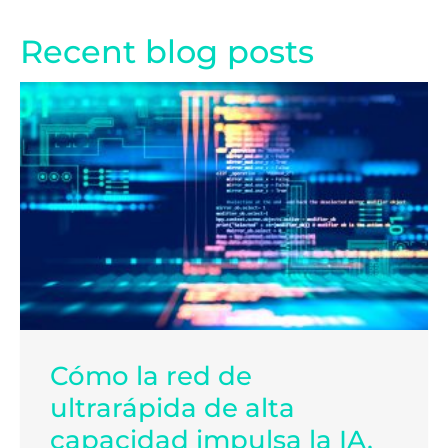
Recent blog posts
Cómo la red de
ultrarápida de alta
capacidad impulsa la IA,