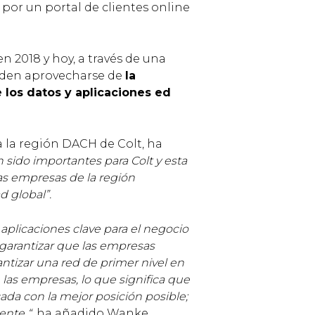
 por un portal de clientes online
en 2018 y hoy, a través de una
ueden aprovecharse de
la
 los datos y aplicaciones ed
 la región DACH de Colt, ha
sido importantes para Colt y esta
las empresas de la región
 global”.
plicaciones clave para el negocio
a garantizar que las empresas
antizar una red de primer nivel en
las empresas, lo que significa que
ada con la mejor posición posible;
nte “,
ha añadido Wanke.