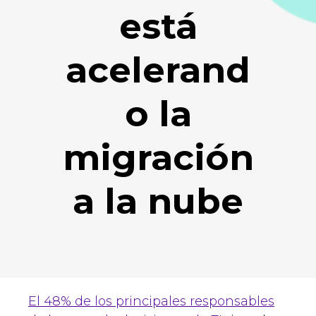
está
acelerand
o la
migración
a la nube
El 48% de los principales responsables