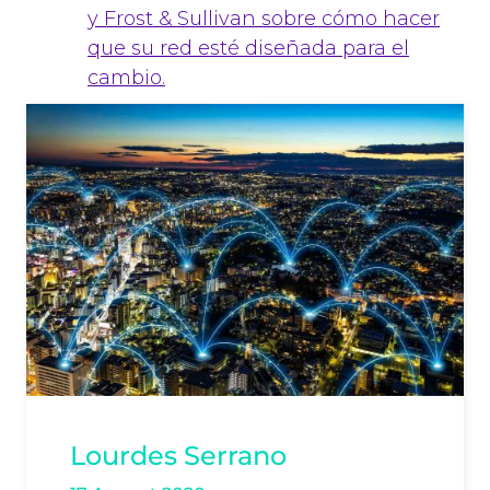
y Frost & Sullivan sobre cómo hacer
que su red esté diseñada para el
cambio.
Lourdes Serrano