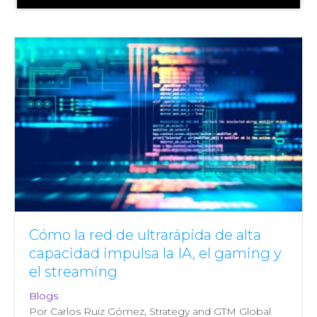
Cómo la red de ultrarápida de alta
capacidad impulsa la IA, el gaming y
el streaming
Blogs
Por Carlos Ruiz Gómez, Strategy and GTM Global