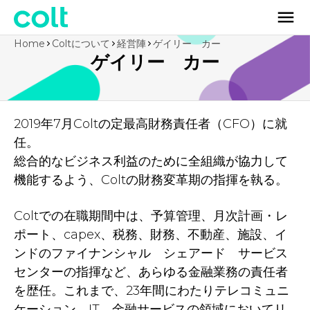
Home
Coltについて
経営陣
ゲイリー カー
ゲイリー カー
2019年7月Coltの定最高財務責任者（CFO）に就
任。
総合的なビジネス利益のために全組織が協力して
機能するよう、Coltの財務変革期の指揮を執る。
Coltでの在職期間中は、予算管理、月次計画・レ
ポート、capex、税務、財務、不動産、施設、イ
ンドのファイナンシャル シェアード サービス
センターの指揮など、あらゆる金融業務の責任者
を歴任。これまで、23年間にわたりテレコミュニ
ケーション、IT、金融サービスの領域においてリ