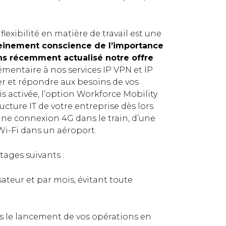
flexibilité en matière de travail est une
leinement conscience de l’importance
ns récemment actualisé notre offre
mentaire à nos services IP VPN et IP
rer et répondre aux besoins de vos
is activée, l’option Workforce Mobility
ructure IT de votre entreprise dès lors
d’une connexion 4G dans le train, d’une
Wi-Fi dans un aéroport.
ages suivants :
sateur et par mois, évitant toute
ns le lancement de vos opérations en