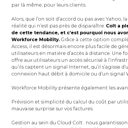
par là même, pour leurs clients.
Alors, que l’on soit d’accord ou pas avec Yahoo, la 
réalité qui n’est pas près de disparaître.
Colt a p
de cette tendance, et c’est pourquoi nous avo
Workforce Mobility.
Grâce à cette option complé
Access, il est désormais encore plus facile de gé
utilisateurs en matière d’accès à distance. Une fo
offre aux utilisateurs un accès sécurisé à l’infrast
qu’ils captent un signal Internet, qu’il s’agisse 
connexion haut débit à domicile ou d’un signal 
Workforce Mobility présente également les avant
Prévision et simplicité du calcul du coût par utili
mauvaise surprise sur vos factures.
Gestion au sein du Cloud Colt : nous garantisso