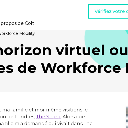
Vérifiez votre
 propos de Colt
Workforce Mobility
orizon virtuel ou
es de Workforce 
 ma famille et moi-même visitions le
zon de Londres,
The Shard
. Alors que
a fille m’a demandé qui vivait dans The