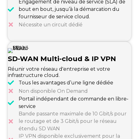
Engagement de niveau de service (SLA) de
bout en bout, jusqu’à la démarcation du
fournisseur de service cloud.
Nécessite un circuit dédié
SD-WAN Multi-cloud & IP VPN
Réunir votre réseau d'entreprise et votre
infrastructure cloud.
Tous les avantages d’une ligne dédiée
Non disponible On Demand
Portail indépendant de commande en libre-
service
Bande passante maximale de 10 Gbit/s pour
le routage et de 3 Gbit/s pour le réseau
étendu SD WAN
IP VPN disponible exclusivement pour la