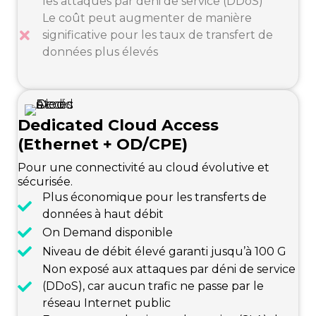
les attaques par déni de service (DDoS)
Le coût peut augmenter de manière
significative pour les taux de transfert de
données plus élevés
Dedicated Cloud Access
(Ethernet + OD/CPE)
Pour une connectivité au cloud évolutive et
sécurisée.
Plus économique pour les transferts de
données à haut débit
On Demand disponible
Niveau de débit élevé garanti jusqu’à 100 G
Non exposé aux attaques par déni de service
(DDoS), car aucun trafic ne passe par le
réseau Internet public