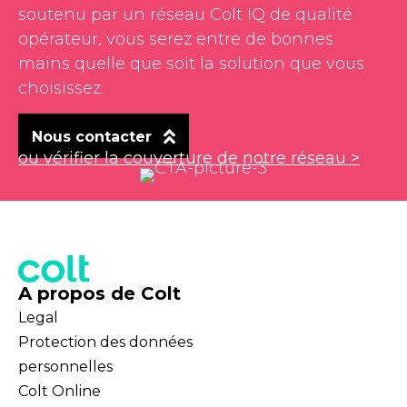
soutenu par un réseau Colt IQ de qualité
opérateur, vous serez entre de bonnes
mains quelle que soit la solution que vous
choisissez.
Nous contacter
ou vérifier la couverture de notre réseau >
A propos de Colt
Legal
Protection des données
personnelles
Colt Online