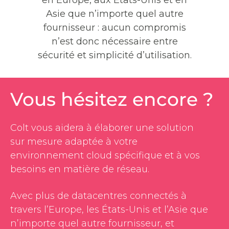
en Europe, aux États-Unis et en
Asie que n’importe quel autre
fournisseur : aucun compromis
n’est donc nécessaire entre
sécurité et simplicité d’utilisation.
Vous hésitez encore ?
Colt vous aidera à élaborer une solution
sur mesure adaptée à votre
environnement cloud spécifique et à vos
besoins en matière de réseau.
Avec plus de datacentres connectés à
travers l’Europe, les États-Unis et l’Asie que
n’importe quel autre fournisseur, et