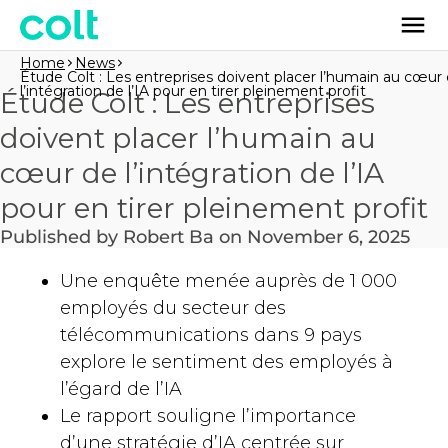
Home
News
Étude Colt : Les entreprises doivent placer l’humain au cœur
l’intégration de l’IA pour en tirer pleinement profit
Étude Colt : Les entreprises
doivent placer l’humain au
cœur de l’intégration de l’IA
pour en tirer pleinement profit
Published by Robert Ba on November 6, 2025
Une enquête menée auprès de 1 000
employés du secteur des
télécommunications dans 9 pays
explore le sentiment des employés à
l’égard de l’IA
Le rapport souligne l’importance
d’une stratégie d’IA centrée sur