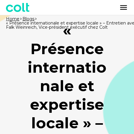
Home
Blogs
« Présence internationale et expertise locale » – Entretien av
«
Falk Weinreich, Vice-président exécutif chez Colt
Présence
internatio
nale et
expertise
locale » –